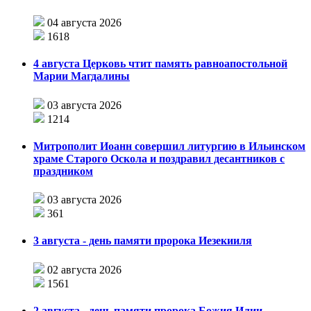
04 августа 2026
1618
4 августа Церковь чтит память равноапостольной
Марии Магдалины
03 августа 2026
1214
Митрополит Иоанн совершил литургию в Ильинском
храме Старого Оскола и поздравил десантников с
праздником
03 августа 2026
361
3 августа - день памяти пророка Иезекииля
02 августа 2026
1561
2 августа - день памяти пророка Божия Илии