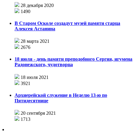
28 декабря 2020
1490
В Старом Осколе создадут музей памяти старца
Алексея Астанина
28 марта 2021
2676
18 июля - день памяти преподобного Сергия, игумена
Радонежского, чудотворца
18 июля 2021
3921
Архиерейской служение в Неделю 13-ю по
Пятидесятнице
20 сентября 2021
1713