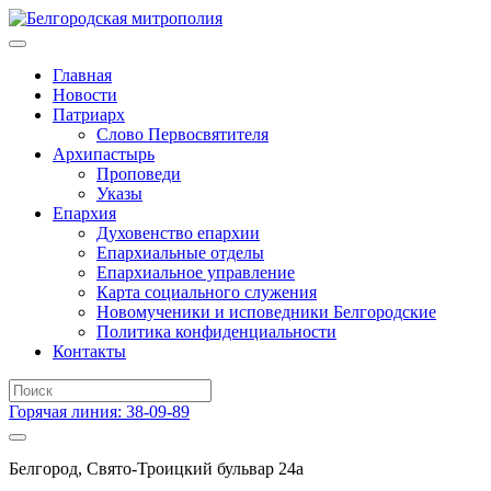
Главная
Новости
Патриарх
Слово Первосвятителя
Архипастырь
Проповеди
Указы
Епархия
Духовенство епархии
Епархиальные отделы
Епархиальное управление
Карта социального служения
Новомученики и исповедники Белгородские
Политика конфиденциальности
Контакты
Горячая линия: 38-09-89
Белгород, Свято-Троицкий бульвар 24а