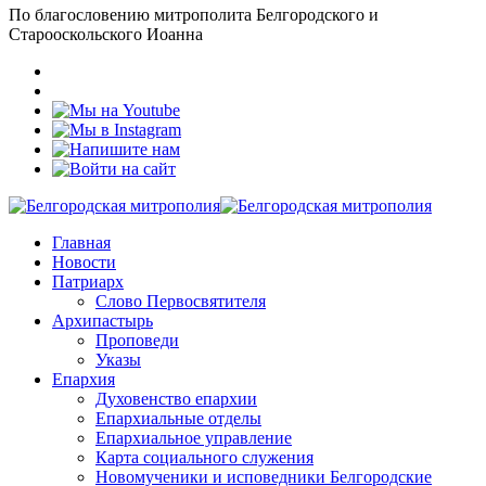
По благословению митрополита Белгородского и
Старооскольского Иоанна
Главная
Новости
Патриарх
Слово Первосвятителя
Архипастырь
Проповеди
Указы
Епархия
Духовенство епархии
Епархиальные отделы
Епархиальное управление
Карта социального служения
Новомученики и исповедники Белгородские