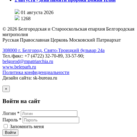
01 августа 2026
1268
©
2026
Белгородская и Старооскольская епархия Белгородская
митрополия
Русская Православная Церковь Московский Патриархат
308000 г. Белгород, Свято-Троицкий бульвар 24а
Тел./факс: +7 (4722) 32-70-89, 33-57-90;
belgorod@mpatriarchia.ru
www.beleparh.ru
Политика конфиденциальности
Дизайн сайта: sk-bureau.ru
×
Войти на сайт
Логин *
Пароль *
Запомнить меня
Войти