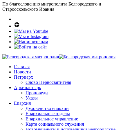
По благословению митрополита Белгородского и
Старооскольского Иоанна
Главная
Новости
Патриарх
Слово Первосвятителя
Архипастырь
Проповеди
Указы
Епархия
Духовенство епархии
Епархиальные отделы
Епархиальное управление
Карта социального служения
Новомученики и исповедники Белгородские