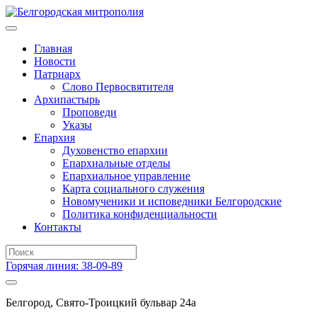
Главная
Новости
Патриарх
Слово Первосвятителя
Архипастырь
Проповеди
Указы
Епархия
Духовенство епархии
Епархиальные отделы
Епархиальное управление
Карта социального служения
Новомученики и исповедники Белгородские
Политика конфиденциальности
Контакты
Горячая линия: 38-09-89
Белгород, Свято-Троицкий бульвар 24а