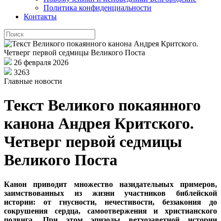
Политика конфиденциальности
Контакты
26 февраля 2026
3263
Главные новости
Текст Великого покаянного
канона Андрея Критского.
Четверг первой седмицы
Великого Поста
Канон приводит множество назидательных примеров,
заимствованных из жизни участников библейской
истории: от гнусности, нечестивости, беззакония до
сокрушения сердца, самоотвержения и христианского
подвига. При этом эпизоды ветхозаветной истории