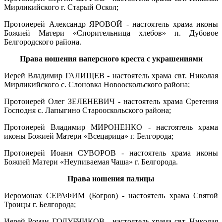
Мирликийского г. Старый Оскол;
Протоиерей Александр ЯРОВОЙ - настоятель храма иконы
Божией Матери «Спорительница хлебов» п. Дубовое
Белгородского района.
Права ношения наперсного креста с украшениями
Иерей Владимир ГАЛИЩЕВ - настоятель храма свт. Николая
Мирликийского с. Слоновка Новооскольского района;
Протоиерей Олег ЗЕЛЕНЕВИЧ - настоятель храма Сретения
Господня с. Лапыгино Старооскольского района;
Протоиерей Владимир МИРОНЕНКО - настоятель храма
иконы Божией Матери «Всецарица» г. Белгорода;
Протоиерей Иоанн СУВОРОВ - настоятель храма иконы
Божией Матери «Неупиваемая Чаша» г. Белгорода.
Права ношения палицы
Иеромонах СЕРАФИМ (Богров) - настоятель храма Святой
Троицы г. Белгорода;
Иерей Роман ГОЛУБЧИКОВ - настоятель храма свт. Николая