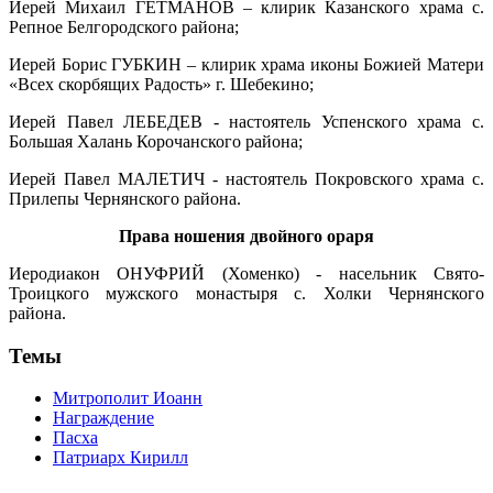
Иерей Михаил ГЕТМАНОВ – клирик Казанского храма с.
Репное Белгородского района;
Иерей Борис ГУБКИН – клирик храма иконы Божией Матери
«Всех скорбящих Радость» г. Шебекино;
Иерей Павел ЛЕБЕДЕВ - настоятель Успенского храма с.
Большая Халань Корочанского района;
Иерей Павел МАЛЕТИЧ - настоятель Покровского храма с.
Прилепы Чернянского района.
Права ношения двойного ораря
Иеродиакон ОНУФРИЙ (Хоменко) - насельник Свято-
Троицкого мужского монастыря с. Холки Чернянского
района.
Темы
Митрополит Иоанн
Награждение
Пасха
Патриарх Кирилл