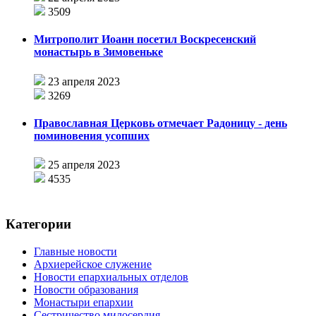
3509
Митрополит Иоанн посетил Воскресенский
монастырь в Зимовеньке
23 апреля 2023
3269
Православная Церковь отмечает Радоницу - день
поминовения усопших
25 апреля 2023
4535
Категории
Главные новости
Архиерейское служение
Новости епархиальных отделов
Новости образования
Монастыри епархии
Сестричество милосердия