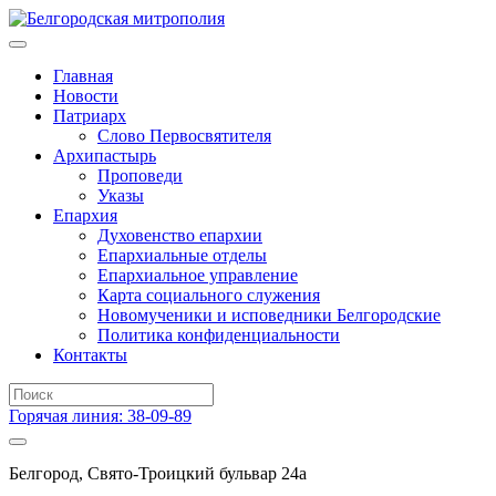
Главная
Новости
Патриарх
Слово Первосвятителя
Архипастырь
Проповеди
Указы
Епархия
Духовенство епархии
Епархиальные отделы
Епархиальное управление
Карта социального служения
Новомученики и исповедники Белгородские
Политика конфиденциальности
Контакты
Горячая линия: 38-09-89
Белгород, Свято-Троицкий бульвар 24а