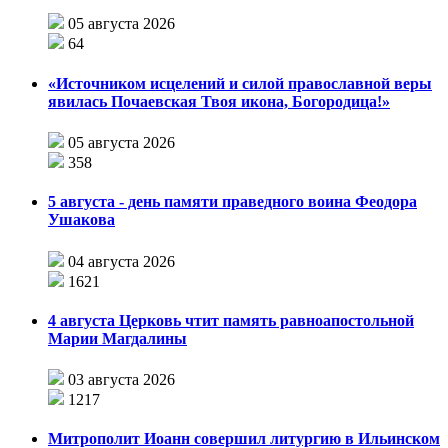
05 августа 2026
64
«Источником исцелений и силой православной веры
явилась Почаевская Твоя икона, Богородица!»
05 августа 2026
358
5 августа - день памяти праведного воина Феодора
Ушакова
04 августа 2026
1621
4 августа Церковь чтит память равноапостольной
Марии Магдалины
03 августа 2026
1217
Митрополит Иоанн совершил литургию в Ильинском