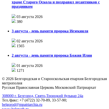
храме Старого Оскола и поздравил десантников с
праздником
03 августа 2026
380
3 августа - день памяти пророка Иезекииля
02 августа 2026
1565
2 августа - день памяти пророка Божия Илии
01 августа 2026
1271
©
2026
Белгородская и Старооскольская епархия Белгородская
митрополия
Русская Православная Церковь Московский Патриархат
308000 г. Белгород, Свято-Троицкий бульвар 24а
Тел./факс: +7 (4722) 32-70-89, 33-57-90;
belgorod@mpatriarchia.ru
www.beleparh.ru