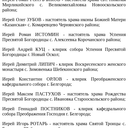
Мирликийского с. Великомихайловка Новооскольского
района;
Иерей Олег ЗУБОВ - настоятель храма иконы Божией Матери
«Казанская» с. Комаревцево Чернянского района;
Иерей Роман ИСТОМИН - настоятель храма Успения
Пресвятой Богородицы с. Алексеевка Корочанского района;
Иерей Андрей КУЦ - клирик собора Успения Пресвятой
Богородицы г. Новый Оскол;
Иерей Димитрий ЛИПИЧ - клирик Воскресенского женского
монастыря с. Зимовенька Шебекинского района;
Иерей Константин ОРЛОВ - клирик Преображенского
кафедрального собора г. Белгорода;
Иерей Максим ПАСТУХОВ - настоятель храма Рождества
Пресвятой Богородицы с. Ивановка Старооскольского района;
Иерей Геннадий ПОСТНИКОВ - клирик кафедрального
собора Преображения Господня г. Белгорода;
Иерей Игорь РОТАРЬ - настоятель храма Святой Троицы с.