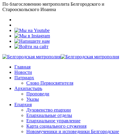
По благословению митрополита Белгородского и
Старооскольского Иоанна
Главная
Новости
Патриарх
Слово Первосвятителя
Архипастырь
Проповеди
Указы
Епархия
Духовенство епархии
Епархиальные отделы
Епархиальное управление
Карта социального служения
Новомученики и исповедники Белгородские