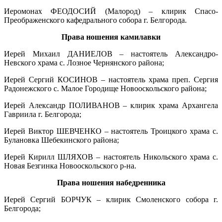
Иеромонах ФЕОДОСИЙ (Малород) – клирик Спасо-
Преображенского кафедрального собора г. Белгорода.
Права ношения камилавки
Иерей Михаил ДАНИЕЛОВ – настоятель Александро-
Невского храма с. Лозное Чернянского района;
Иерей Сергий КОСИНОВ – настоятель храма преп. Сергия
Радонежского с. Малое Городище Новооскольского района;
Иерей Александр ПОЛИВАНОВ – клирик храма Архангела
Гавриила г. Белгорода;
Иерей Виктор ШЕВЧЕНКО – настоятель Троицкого храма с.
Булановка Шебекинского района;
Иерей Кирилл ШЛЯХОВ – настоятель Никольского храма с.
Новая Безгинка Новооскольского р-на.
Права ношения набедренника
Иерей Сергий БОРЧУК – клирик Смоленского собора г.
Белгорода;