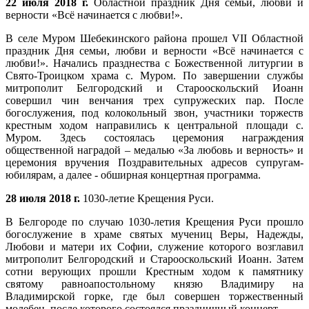
22 июля 2018 г.
Областной праздник Дня семьи, любви и
верности «Всё начинается с любви!».
В селе Муром Шебекинского района прошел VII Областной
праздник Дня семьи, любви и верности «Всё начинается с
любви!». Начались празднества с Божественной литургии в
Свято-Троицком храма с. Муром. По завершении службы
митрополит Белгородский и Старооскольский Иоанн
совершил чин венчания трех супружеских пар. После
богослужения, под колокольный звон, участники торжеств
крестным ходом направились к центральной площади с.
Муром. Здесь состоялась церемония награждения
общественной наградой – медалью «За любовь и верность» и
церемония вручения Поздравительных адресов супругам-
юбилярам, а далее - обширная концертная программа.
28 июля 2018 г.
1030-летие Крещения Руси.
В Белгороде по случаю 1030-летия Крещения Руси прошло
богослужение в храме святых мучениц Веры, Надежды,
Любови и матери их Софии, служение которого возглавил
митрополит Белгородский и Старооскольский Иоанн. Затем
сотни верующих прошли Крестным ходом к памятнику
святому равноапостольному князю Владимиру на
Владимирской горке, где был совершен торжественный
молебен, после которого состоялся праздничный концерт.