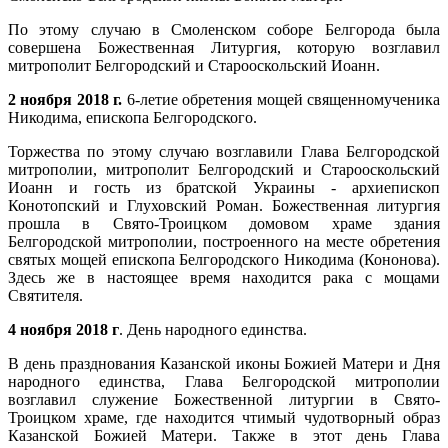
По этому случаю в Смоленском соборе Белгорода была
совершена Божественная Литургия, которую возглавил
митрополит Белгородский и Старооскольский Иоанн.
2 ноября 2018 г.
6-летие обретения мощей священномученика
Никодима, епископа Белгородского.
Торжества по этому случаю возглавили Глава Белгородской
митрополии, митрополит Белгородский и Старооскольский
Иоанн и гость из братской Украины - архиепископ
Конотопский и Глуховский Роман. Божественная литургия
прошла в Свято-Троицком домовом храме здания
Белгородской митрополии, построенного на месте обретения
святых мощей епископа Белгородского Никодима (Кононова).
Здесь же в настоящее время находится рака с мощами
Святителя.
4 ноября 2018 г
. День народного единства.
В день празднования Казанской иконы Божией Матери и Дня
народного единства, Глава Белгородской митрополии
возглавил служение Божественной литургии в Свято-
Троицком храме, где находится чтимый чудотворный образ
Казанской Божией Матери. Также в этот день Глава