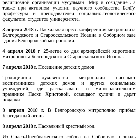
религиозной организации мусульман "Мир и созидание", а
также при активном участии научного сообщества БелГу,
профессуры и преподавателей социально-теологического
факультета, студентов университета.
3 апреля 2018 г.
Пасхальная пресс-конференция митрополита
Белгородского и Старооскольского Иоанна в Соборном зале
здания Белгородской митрополии.
4 апреля 2018
г. 25-летие со дня архиерейской хиротонии
митрополита Белгородского и Старооскольского Иоанна.
7 апреля 2018 г.
Посещение детских домов
Традиционно духовенство митрополии посещает
воспитанников детских домов и других социальных
учреждений, где рассказывают о мироспасительном
празднике Пасхи Христовой, освящают куличи и дарят
подарки.
8 апреля 2018 г.
В Белгородскую митрополию прибыл
Благодатный огонь.
8 апреля 2018 г.
Пасхальный крестный ход.
Из Спасо-Преображенского собора на Соборную площадь