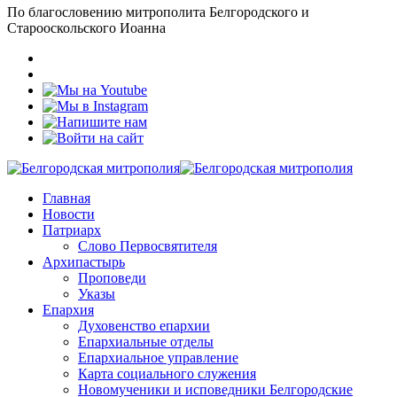
По благословению митрополита Белгородского и
Старооскольского Иоанна
Главная
Новости
Патриарх
Слово Первосвятителя
Архипастырь
Проповеди
Указы
Епархия
Духовенство епархии
Епархиальные отделы
Епархиальное управление
Карта социального служения
Новомученики и исповедники Белгородские