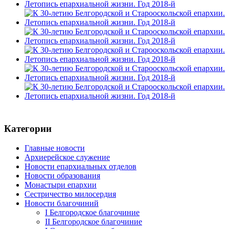
Категории
Главные новости
Архиерейское служение
Новости епархиальных отделов
Новости образования
Монастыри епархии
Сестричество милосердия
Новости благочиний
I Белгородское благочиние
II Белгородское благочиние