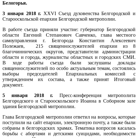
Белогорья.
3 января 2018 г.
XXVI Съезд духовенства Белгородской и
Старооскольской епархии Белгородской митрополии.
В работе съезда приняли участие: губернатор Белгородской
области Евгений Степанович Савченко, глава местного
самоуправления г. Белгорода Константин Алексеевич
Полежаев, 215 священнослужителей епархии из 8
благочиннических округов, представители администрации
области и города, журналисты областных и городских СМИ.
В ходе работы съезда были заслушаны доклады
священнослужителей по особо актуальным темам, состоялись
выборы председателей Епархиальных комиссий с
утверждением их состава, а также принят Итоговый
документ.
5 января 2018 г.
Пресс-конференция митрополита
Белгородского и Старооскольского Иоанна в Соборном зале
здания Белгородской митрополии.
Глава Белгородской митрополии ответил на вопросы, которые
поступили на сайт епархии, электронную почту, а также были
собраны в белгородских храмах. Тематика вопросов касалась
борьбы с абортами и детскими суицидами, необходимости