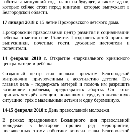
работы за минувший год, планы на будущее, а также задачи,
которые сейчас стоят перед книгами, которые выпускают в
Белгородской области.
17 января 2018 г.
15-летие Прохоровского детского дома.
Прохоровский православный центр развития и социализации
ребенка отметил свое 15-летие. Поздравить детей приехали
выпускники, почетные гости, духовные настоятели и
попечители.
14 февраля 2018 г.
Открытие епархиального кризисного
центра матери и ребёнка.
Созданный центр стал первым проектом Белгородской
митрополии, приуроченным к десятилетию детства. Его
главная цель – поддержать матерей и помочь им разрешить
возникшие проблемы, предотвратить аборты. Он готов
принять четырёх женщин, попавших в трудную жизненную
ситуацию: трёх с маленькими детьми и одну беременную.
14-15 февраля 2018 г.
День православной молодежи.
В рамках празднования Всемирного дня православной
молодежи в Белгороде прошел ряд мероприятий,
посвященных этому событию: встреча главы Белгородской