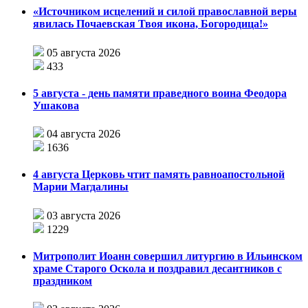
«Источником исцелений и силой православной веры
явилась Почаевская Твоя икона, Богородица!»
05 августа 2026
433
5 августа - день памяти праведного воина Феодора
Ушакова
04 августа 2026
1636
4 августа Церковь чтит память равноапостольной
Марии Магдалины
03 августа 2026
1229
Митрополит Иоанн совершил литургию в Ильинском
храме Старого Оскола и поздравил десантников с
праздником