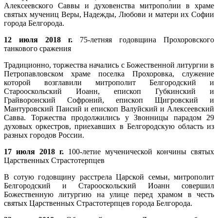
Алексеевского Саввы и духовенства митрополии в храме
святых мучениц Веры, Надежды, Любови и матери их Софии
города Белгорода.
12 июля 2018 г.
75-летняя годовщина Прохоровского
танкового сражения
Традиционно, торжества начались с Божественной литургии в
Петропавловском храме поселка Прохоровка, служение
которой возглавили митрополит Белгородский и
Старооскольский Иоанн, епископ Губкинский и
Грайворонский Софроний, епископ Щигровский и
Мантуровский Паисий и епископ Валуйский и Алексеевский
Савва. Торжества продолжились у Звонницы парадом 29
духовых оркестров, приехавших в Белгородскую область из
разных городов России.
17 июля 2018 г.
100-летие мученической кончины святых
Царственных Страстотерпцев
В сотую годовщину расстрела Царской семьи, митрополит
Белгородский и Старооскольский Иоанн совершил
Божественную литургию на улице перед храмом в честь
святых Царственных Страстотерпцев города Белгорода.