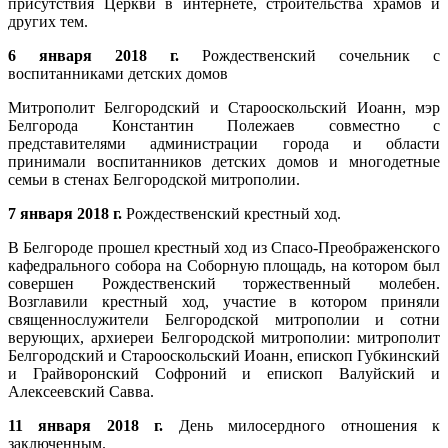
присутствия Церкви в интернете, строительства храмов и
других тем.
6 января 2018 г.
Рождественский сочельник с
воспитанниками детских домов
Митрополит Белгородский и Старооскольский Иоанн, мэр
Белгорода Константин Полежаев совместно с
представителями администрации города и области
принимали воспитанников детских домов и многодетные
семьи в стенах Белгородской митрополии.
7 января 2018 г.
Рождественский крестный ход.
В Белгороде прошел крестный ход из Спасо-Преображенского
кафедрального собора на Соборную площадь, на котором был
совершен Рождественский торжественный молебен.
Возглавили крестный ход, участие в котором приняли
священнослужители Белгородской митрополии и сотни
верующих, архиереи Белгородской митрополии: митрополит
Белгородский и Старооскольский Иоанн, епископ Губкинский
и Грайворонский Софроний и епископ Валуйский и
Алексеевский Савва.
11 января 2018 г.
День милосердного отношения к
заключенным.