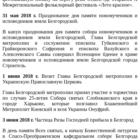
Межрегиональный фольклорный фестиваль «Лето красное».
31 мая 2018 г.
Празднование дня памяти новомучеников и
исповедников земли Белгородской.
В канун празднования дня памяти собора новомучеников и
исповедников земли Белгородской, Глава Белгородской
митрополии в сослужении епископа Губкинского и
Грайворонского Софрония и епископа Валуйского и
Алексеевского Саввы совершил Всенощное бдение в храме
новомучеников и исповедников земли Белгородской города
Строитель.
1 июня 2018 г.
Визит Главы Белгородской митрополии в
Украинскую Православную Церковь
Глава Белгородской митрополии принял участие в торжествах
по случаю 25-летия Собора святых Слобожанского края в
городе Харькове, которые возглавил Блаженнейший
Митрополит Киевский и всея Украины Онуфрий.
3 июня 2018 г.
Частица Ризы Господней прибыла в Белгород
В день памяти Всех святых, к началу Божественной литургии
в Спасо-Преображенском кафедральном соборе Белгорода