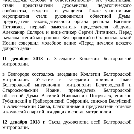
стали представители духовенства, педагогического
сообщества, студенты и учащиеся. Также участниками
мероприятия стали руководители областной Думы:
председатель законодательного органа региона Василий
Потрясаев, первый заместитель председателя облдумы
Александр Скляров и вице-спикер Сергей Литвинов. Перед
началом чтений митрополит Белгородский и Старооскольский
Иоанн совершил молебное пение «Перед началом всякого
доброго дела».
11 декабря 2018 г.
Заседание Коллегии Белгородской
митрополии.
в Белгороде состоялось заседание Коллегии Белгородской
митрополии. Участие в заседании приняли Глава
Белгородской митрополии, митрополит Белгородский и
Старооскольский Иоанн, председатель Белгородской
областной Думы Василий Николаевич Потрясаев, епископ
Губкинский и Грайворонский Софроний, епископ Валуйский
и Алексеевский Савва, благочинные и председатели отделов
и комиссий епархий, входящих в состав митрополии.
12 декабря 2018 г.
Съезд духовенства всей Белгородской
митрополии.