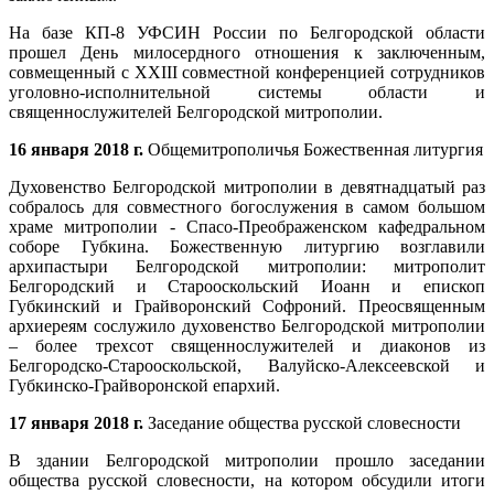
На базе КП-8 УФСИН России по Белгородской области
прошел День милосердного отношения к заключенным,
совмещенный с XXIII совместной конференцией сотрудников
уголовно-исполнительной системы области и
священнослужителей Белгородской митрополии.
16 января 2018 г.
Общемитрополичья Божественная литургия
Духовенство Белгородской митрополии в девятнадцатый раз
собралось для совместного богослужения в самом большом
храме митрополии - Спасо-Преображенском кафедральном
соборе Губкина. Божественную литургию возглавили
архипастыри Белгородской митрополии: митрополит
Белгородский и Старооскольский Иоанн и епископ
Губкинский и Грайворонский Софроний. Преосвященным
архиереям сослужило духовенство Белгородской митрополии
– более трехсот священнослужителей и диаконов из
Белгородско-Старооскольской, Валуйско-Алексеевской и
Губкинско-Грайворонской епархий.
17 января 2018 г.
Заседание общества русской словесности
В здании Белгородской митрополии прошло заседании
общества русской словесности, на котором обсудили итоги