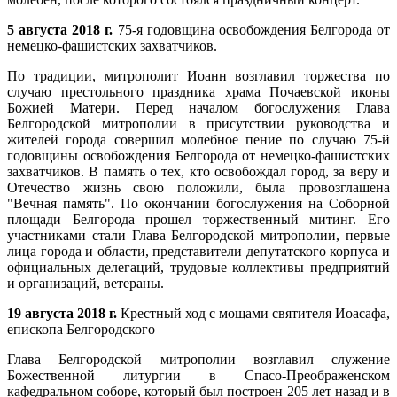
5 августа 2018 г.
75-я годовщина освобождения Белгорода от
немецко-фашистских захватчиков.
По традиции, митрополит Иоанн возглавил торжества по
случаю престольного праздника храма Почаевской иконы
Божией Матери. Перед началом богослужения Глава
Белгородской митрополии в присутствии руководства и
жителей города совершил молебное пение по случаю 75-й
годовщины освобождения Белгорода от немецко-фашистских
захватчиков. В память о тех, кто освобождал город, за веру и
Отечество жизнь свою положили, была провозглашена
"Вечная память". По окончании богослужения на Соборной
площади Белгорода прошел торжественный митинг. Его
участниками стали Глава Белгородской митрополии, первые
лица города и области, представители депутатского корпуса и
официальных делегаций, трудовые коллективы предприятий
и организаций, ветераны.
19 августа 2018 г.
Крестный ход с мощами святителя Иоасафа,
епископа Белгородского
Глава Белгородской митрополии возглавил служение
Божественной литургии в Спасо-Преображенском
кафедральном соборе, который был построен 205 лет назад и в