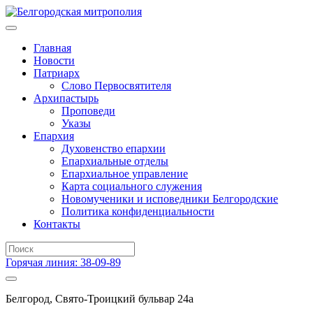
Главная
Новости
Патриарх
Слово Первосвятителя
Архипастырь
Проповеди
Указы
Епархия
Духовенство епархии
Епархиальные отделы
Епархиальное управление
Карта социального служения
Новомученики и исповедники Белгородские
Политика конфиденциальности
Контакты
Горячая линия: 38-09-89
Белгород, Свято-Троицкий бульвар 24а