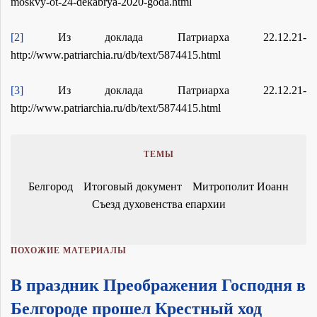
moskvy-ot-24-dekabrya-2020-goda.html
[2]
Из доклада Патриарха 22.12.21-
http://www.patriarchia.ru/db/text/5874415.html
[3]
Из доклада Патриарха 22.12.21-
http://www.patriarchia.ru/db/text/5874415.html
ТЕМЫ
Белгород
Итоговый документ
Митрополит Иоанн
Съезд духовенства епархии
ПОХОЖИЕ МАТЕРИАЛЫ
В праздник Преображения Господня в
Белгороде прошел Крестный ход