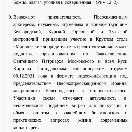
Божия, благая, угодная и совершенная». (Рим.12, 2).
Выражают признательность Преосвященным
архиереям, игуменам, игуменьям и монашествующим
Белгородской, Курской, Орловской и Тульской
митрополий, принявшим участие в Круглом столе
«Монашеские добродетели как средоточие монашеского
подвига», организованном по благословению
Святейшего Патриарха Московского и всея Руси
Кирилла Синодальным миссионерским отделом
08.12.2021 года в формате видеоконференции под
председательством Высокопреосвященного Иоанна,
митрополита Белгородского и Старооскольского.
Участники съезда отмечают актуальность и
необходимость подобных встреч для дискуссий и
обмена опытом в важнейших богословских и
практических вопросах жизни современных
монастырей.