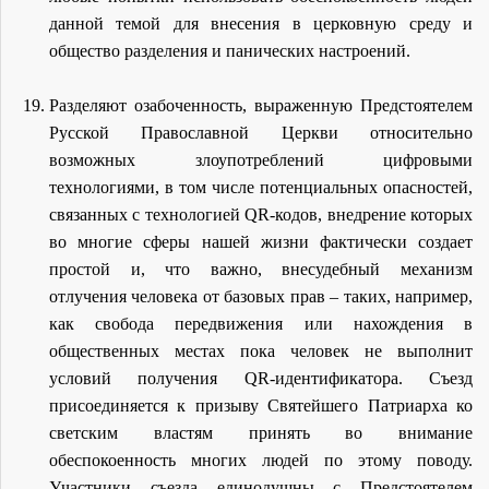
данной темой для внесения в церковную среду и
общество разделения и панических настроений.
Разделяют озабоченность, выраженную Предстоятелем
Русской Православной Церкви относительно
возможных злоупотреблений цифровыми
технологиями, в том числе потенциальных опасностей,
связанных с технологией QR-кодов, внедрение которых
во многие сферы нашей жизни фактически создает
простой и, что важно, внесудебный механизм
отлучения человека от базовых прав – таких, например,
как свобода передвижения или нахождения в
общественных местах пока человек не выполнит
условий получения QR-идентификатора. Съезд
присоединяется к призыву Святейшего Патриарха ко
светским властям принять во внимание
обеспокоенность многих людей по этому поводу.
Участники съезда единодушны с Предстоятелем