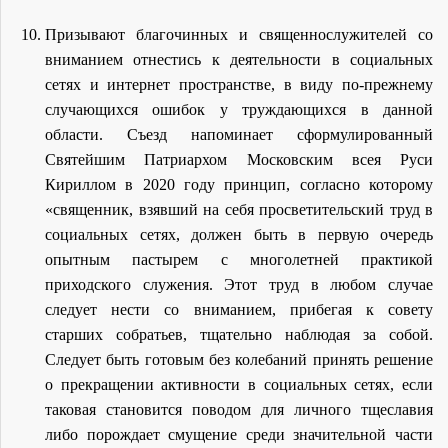
Призывают благочинных и священнослужителей со
вниманием отнестись к деятельности в социальных
сетях и интернет пространстве, в виду по-прежнему
случающихся ошибок у труждающихся в данной
области. Съезд напоминает сформулированный
Святейшим Патриархом Московским всея Руси
Кириллом в 2020 году принцип, согласно которому
«священник, взявший на себя просветительский труд в
социальных сетях, должен быть в первую очередь
опытным пастырем с многолетней практикой
приходского служения. Этот труд в любом случае
следует нести со вниманием, прибегая к совету
старших собратьев, тщательно наблюдая за собой.
Следует быть готовым без колебаний принять решение
о прекращении активности в социальных сетях, если
таковая становится поводом для личного тщеславия
либо порождает смущение среди значительной части