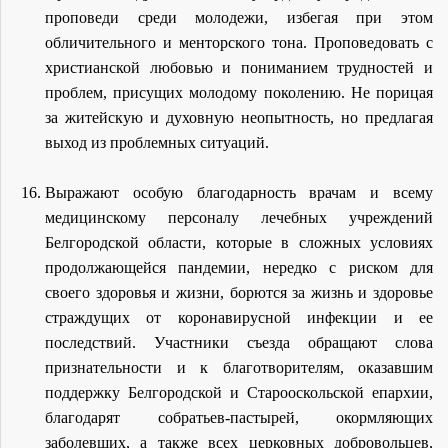
проповеди среди молодежи, избегая при этом
обличительного и менторского тона. Проповедовать с
христианской любовью и пониманием трудностей и
проблем, присущих молодому поколению. Не порицая
за житейскую и духовную неопытность, но предлагая
выход из проблемных ситуаций.
Выражают особую благодарность врачам и всему
медицинскому персоналу лечебных учреждений
Белгородской области, которые в сложных условиях
продолжающейся пандемии, нередко с риском для
своего здоровья и жизни, борются за жизнь и здоровье
страждущих от коронавирусной инфекции и ее
последствий. Участники съезда обращают слова
признательности и к благотворителям, оказавшим
поддержку Белгородской и Старооскольской епархии,
благодарят собратьев-пастырей, окормляющих
заболевших, а также всех церковных добровольцев,