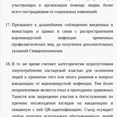
участвующих в организации помощи людям, более
всего пострадавшим от социальных изменений.
Призывают к дальнейшему соблюдению введенных в
монастырях и храмах в связи с распространением
коронавирусной инфекции временных
профилактических мер, до получения дополнительных
указаний Священноначалия.
В то же время считают категорически недопустимым
злоупотребление пастырской властью для склонения
людей к принятию того или иного решения в вопросе
вакцинации от коронавирусной инфекции. Тем более
неприемлемым является отказ в преподании церковных
Таинств или запрещение участия в богослужениях по
причине несовпадения взглядов на вакцинацию и
связанную с ней QR-идентификацию. Съезд осуждает
любые попытки использовать обеспокоенность людей