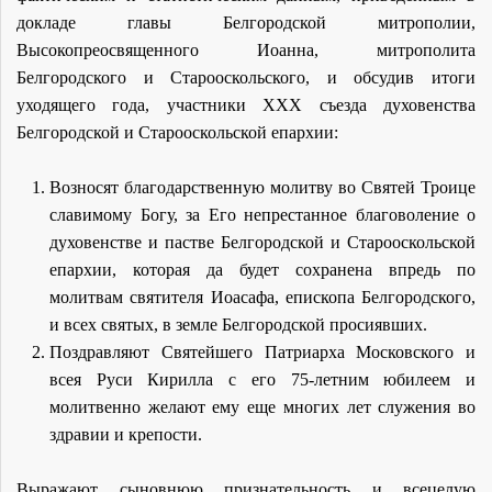
докладе главы Белгородской митрополии,
Высокопреосвященного Иоанна, митрополита
Белгородского и Старооскольского, и обсудив итоги
уходящего года, участники XXX съезда духовенства
Белгородской и Старооскольской епархии:
Возносят благодарственную молитву во Святей Троице
славимому Богу, за Его непрестанное благоволение о
духовенстве и пастве Белгородской и Старооскольской
епархии, которая да будет сохранена впредь по
молитвам святителя Иоасафа, епископа Белгородского,
и всех святых, в земле Белгородской просиявших.
Поздравляют Святейшего Патриарха Московского и
всея Руси Кирилла с его 75-летним юбилеем и
молитвенно желают ему еще многих лет служения во
здравии и крепости.
Выражают сыновнюю признательность и всецелую