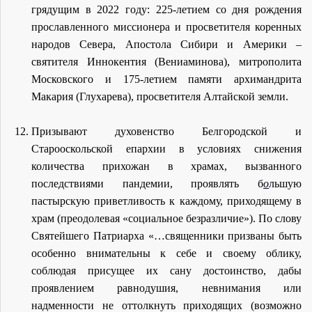
грядущим в 2022 году: 225-летием со дня рождения
прославленного миссионера и просветителя коренных
народов Севера, Апостола Сибири и Америки –
святителя Иннокентия (Вениаминова), митрополита
Московского и 175-летием памяти архимандрита
Макария (Глухарева), просветителя Алтайской земли.
Призывают духовенство Белгородской и
Старооскольской епархии в условиях снижения
количества прихожан в храмах, вызванного
последствиями пандемии, проявлять б
о
льшую
пастырскую приветливость к каждому, приходящему в
храм (преодолевая «социальное безразличие»). По слову
Святейшего Патриарха «…священники призваны быть
особенно внимательны к себе и своему облику,
соблюдая присущее их сану достоинство, дабы
проявлением равнодушия, невнимания или
надменности не оттолкнуть приходящих (возможно