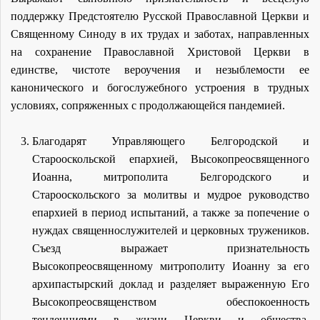
поддержку Предстоятелю Русской Православной Церкви и
Священному Синоду в их трудах и заботах, направленных
на сохранение Православной Христовой Церкви в
единстве, чистоте вероучения и незыблемости ее
канонического и богослужебного устроения в трудных
условиях, сопряженных с продолжающейся пандемией.
Благодарят Управляющего Белгородской и
Старооскольской епархией, Высокопреосвященного
Иоанна, митрополита Белгородского и
Старооскольского за молитвы и мудрое руководство
епархией в период испытаний, а также за попечение о
нуждах священнослужителей и церковных тружеников.
Съезд выражает признательность
Высокопреосвященному митрополиту Иоанну за его
архипастырский доклад и разделяет выраженную Его
Высокопреосвященством обеспокоенность
тенденциями в жизни Церкви и общества,