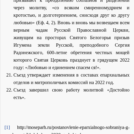
призывают к преодолению соблазнов и разделений
через молитву, «со всяким смиренномудрием и
кротостью, и долготерпением, снисходя друг ко другу
любовью» (Еф. 4, 2). Вновь и вновь мы возвещаем всем
верным чадам Русской Православной Церкви,
живущим на просторах Святого Белогорья призыв
Игумена земли Русской, преподобного Сергия
Радонежского, 600-летие обретения честных мощей
которого Святая Церковь празднует в грядущем 2022
году: «Любовью и единением спасем ся!».
Съезд утверждает изменения в составах епархиальных
отделов и митрополичьих комиссий на 2022 год.
Съезд завершил свою работу молитвой «Достойно
есть».
[1]
http://moseparh.ru/postanovlenie-eparxialnogo-sobraniya-g-