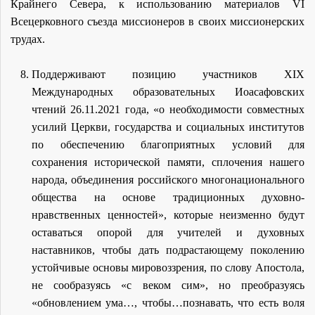
Крайнего Севера, к использованию материалов VI
Всецерковного съезда миссионеров в своих миссионерских
трудах.
Поддерживают позицию участников XIX
Международных образовательных Иоасафовских
чтений 26.11.2021 года, «о необходимости совместных
усилий Церкви, государства и социальных институтов
по обеспечению благоприятных условий для
сохранения исторической памяти, сплочения нашего
народа, объединения российского многонационального
общества на основе традиционных духовно-
нравственных ценностей», которые неизменно будут
оставаться опорой для учителей и духовных
наставников, чтобы дать подрастающему поколению
устойчивые основы мировоззрения, по слову Апостола,
не сообразуясь «с веком сим», но преобразуясь
«обновлением ума…, чтобы…познавать, что есть воля