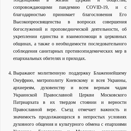
сопровождающими пандемию COVID-19, и с
благодарностью принимает благословения Его
Высокопреосвященства в вопросах совершения
богослужений и проповеднической деятельности, об
укреплении единства и взаимопомощи в церковных
общинах, а также о необходимости последовательного
соблюдения санитарных противоэпидемических мер в
епархиальных обителях и приходах.
Выражают молитвенную поддержку Блаженнейшему
Онуфрию, митрополиту Киевскому и всея Украины,
архиереям, духовенству и всем верным чадам
Украинской Православной Церкви Московского
Патриархата в их твердом стоянии и верности
Православной вере. Съезд отмечает важность и
значимость продолжающихся в непростых условиях
духовного общения и культурного обмена с епархиями