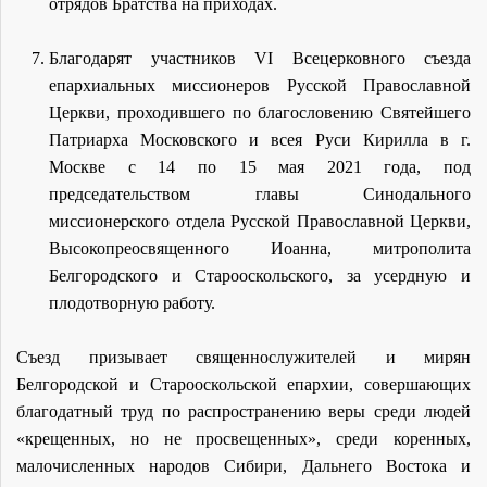
отрядов Братства на приходах.
Благодарят участников VI Всецерковного съезда
епархиальных миссионеров Русской Православной
Церкви, проходившего по благословению Святейшего
Патриарха Московского и всея Руси Кирилла в г.
Москве с 14 по 15 мая 2021 года, под
председательством главы Синодального
миссионерского отдела Русской Православной Церкви,
Высокопреосвященного Иоанна, митрополита
Белгородского и Старооскольского, за усердную и
плодотворную работу.
Съезд призывает священнослужителей и мирян
Белгородской и Старооскольской епархии, совершающих
благодатный труд по распространению веры среди людей
«крещенных, но не просвещенных», среди коренных,
малочисленных народов Сибири, Дальнего Востока и