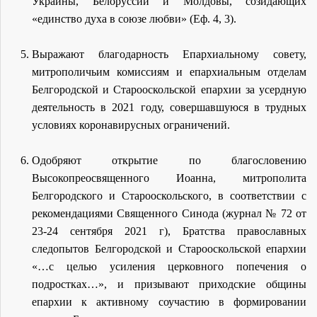
Украины, Белоруссии и Молдовы, созидающих
«единство духа в союзе любви» (Еф. 4, 3).
Выражают благодарность Епархиальному совету,
митрополичьим комиссиям и епархиальным отделам
Белгородской и Старооскольской епархии за усердную
деятельность в 2021 году, совершавшуюся в трудных
условиях коронавирусных ограничений.
Одобряют открытие по благословению
Высокопреосвященного Иоанна, митрополита
Белгородского и Старооскольского, в соответствии с
рекомендациями Священного Синода (журнал № 72 от
23-24 сентября 2021 г), Братства православных
следопытов Белгородской и Старооскольской епархии
«…с целью усиления церковного попечения о
подростках…», и призывают приходские общины
епархии к активному соучастию в формировании