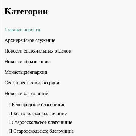
Категории
Главные новости
Архиерейское служение
Новости епархиальных отделов
Новости образования
Монастыри епархии
Сестричество милосердия
Новости благочиний
I Белгородское благочиние
II Белгородское благочиние
I Старооскольское благочиние
II Старооскольское благочиние