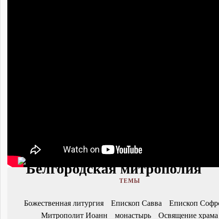
ТЕМЫ
Божественная литургия
Епископ Савва
Епископ Софр
Митрополит Иоанн
монастырь
Освящение храма