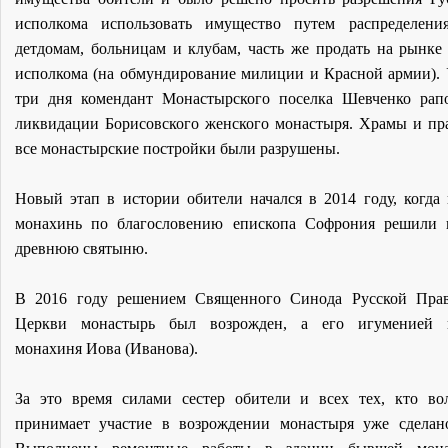
исполкома использовать имущество путем распределени
детдомам, больницам и клубам, часть же продать на рынке
исполкома (на обмундирование милиции и Красной армии). 
три дня комендант Монастырского поселка Шевченко рап
ликвидации Борисовского женского монастыря. Храмы и пр
все монастырские постройки были разрушены.
Новый этап в истории обители начался в 2014 году, когда 
монахинь по благословению епископа Софрония решили 
древнюю святыню.
В 2016 году решением Священного Синода Русской Прав
Церкви монастырь был возрожден, а его игуменией н
монахиня Иова (Иванова).
За это время силами сестер обители и всех тех, кто в
принимает участие в возрождении монастыря уже сделан