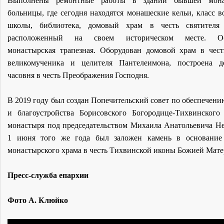
Выполнены ремонтные работы в здании бывшей мона
больницы, где сегодня находятся монашеские кельи, класс в
школы, библиотека, домовый храм в честь святителя 
расположенный на своем историческом месте. Об
монастырская трапезная. Оборудован домовой храм в чест
великомученика и целителя Пантелеимона, построена д
часовня в честь Преображения Господня.
В 2019 году был создан Попечительский совет по обеспечени
и благоустройства Борисовского Богородице-Тихвинского
монастыря под председательством Михаила Анатольевича Не
1 июня того же года был заложен камень в основание 
монастырского храма в честь Тихвинской иконы Божией Мате
Пресс-служба епархии
Фото А. Клюйко