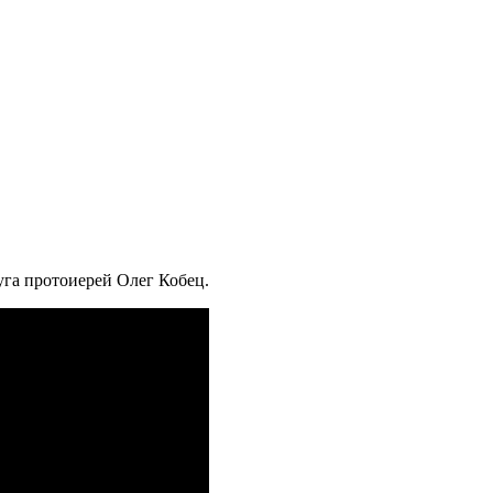
уга протоиерей Олег Кобец.