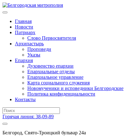
Главная
Новости
Патриарх
Слово Первосвятителя
Архипастырь
Проповеди
Указы
Епархия
Духовенство епархии
Епархиальные отделы
Епархиальное управление
Карта социального служения
Новомученики и исповедники Белгородские
Политика конфиденциальности
Контакты
Горячая линия: 38-09-89
Белгород, Свято-Троицкий бульвар 24а