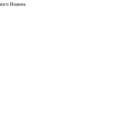
кого Иоанна