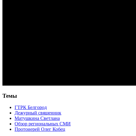
Темы
ГТРК Белгород
Дежурный священник
Матушкина Светлана
Обзор региональных СМИ
Протоиерей Олег Кобец