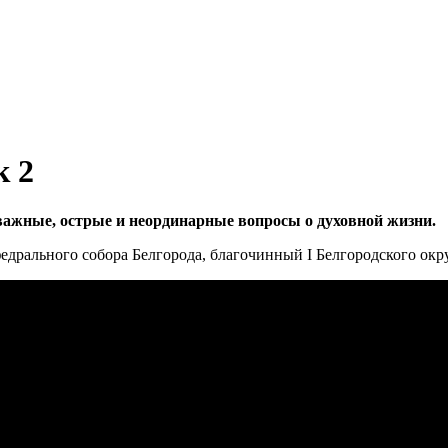
к 2
важные, острые и неординарные вопросы о духовной жизни.
едрального собора Белгорода, благочинный I Белгородского окр