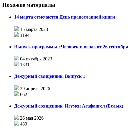
Похожие материалы
14 марта отмечается День православной книги
15 марта 2023
1194
Выпуск программы «Человек и вера» от 26 сентября
04 октября 2023
1331
Дежурный священник. Выпуск 1
29 апреля 2026
662
Дежурный священник. Игумен Агафангел (Белых)
26 мая 2026
489