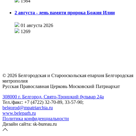
1564
2 августа - день памяти пророка Божия Илии
01 августа 2026
1269
©
2026
Белгородская и Старооскольская епархия Белгородская
митрополия
Русская Православная Церковь Московский Патриархат
308000 г. Белгород, Свято-Троицкий бульвар 24а
Тел./факс: +7 (4722) 32-70-89, 33-57-90;
belgorod@mpatriarchia.ru
www.beleparh.ru
Политика конфиденциальности
Дизайн сайта: sk-bureau.ru