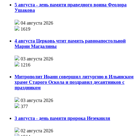
5 августа - день памяти праведного воина Феодора
Ушакова
04 августа 2026
1619
4 августа Церковь чтит память равноапостольной
Марии Магдалины
03 августа 2026
1216
Митрополит Иоанн совершил литургию в Ильинском
храме Старого Оскола и поздравил десантников с
праздником
03 августа 2026
377
3 августа - день памяти пророка Иезекииля
02 августа 2026