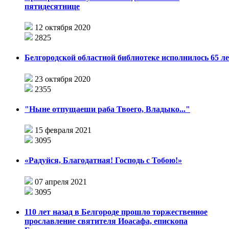
пятидесятнице
12 октября 2020
2825
Белгородской областной библиотеке исполнилось 65 л
23 октября 2020
2355
"Ныне отпущаеши раба Твоего, Владыко..."
15 февраля 2021
3095
«Радуйся, Благодатная! Господь с Тобою!»
07 апреля 2021
3095
110 лет назад в Белгороде прошло торжественное
прославление святителя Иоасафа, епископа