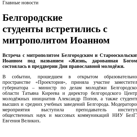
Главные новости
Белгородские
студенты встретились с
митрополитом Иоанном
Встреча с митрополитом Белгородским и Старооскольски
Иоанном под названием «Жизнь, дарованная Богом
состоялась в преддверии Дня православной молодёжи.
В событии, прошедшем в открытом образовательно
пространстве «Проектория», приняла участие заместител
губернатора – министр по делам молодёжи Белгородско
области Татьяна Киреева и директор белгородского Центр
молодёжных инициатив Александр Попов, а также студент
высших и средних учебных заведений Белгорода. Модератор
мероприятия выступила преподаватель институт
общественных наук и массовых коммуникаций НИУ БелГ
Евгения Великих.