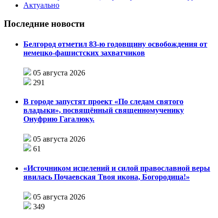
Актуально
Последние новости
Белгород отметил 83-ю годовщину освобождения от
немецко-фашистских захватчиков
05 августа 2026
291
В городе запустят проект «По следам святого
владыки», посвящённый священномученику
Онуфрию Гагалюку.
05 августа 2026
61
«Источником исцелений и силой православной веры
явилась Почаевская Твоя икона, Богородица!»
05 августа 2026
349