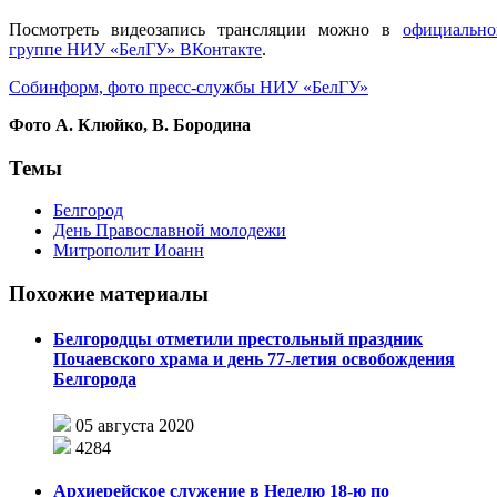
Посмотреть видеозапись трансляции можно в
официально
группе НИУ «БелГУ» ВКонтакте
.
Собинформ, фото пресс-службы НИУ «БелГУ»
Фото А. Клюйко, В. Бородина
Темы
Белгород
День Православной молодежи
Митрополит Иоанн
Похожие материалы
Белгородцы отметили престольный праздник
Почаевского храма и день 77-летия освобождения
Белгорода
05 августа 2020
4284
Архиерейское служение в Неделю 18-ю по