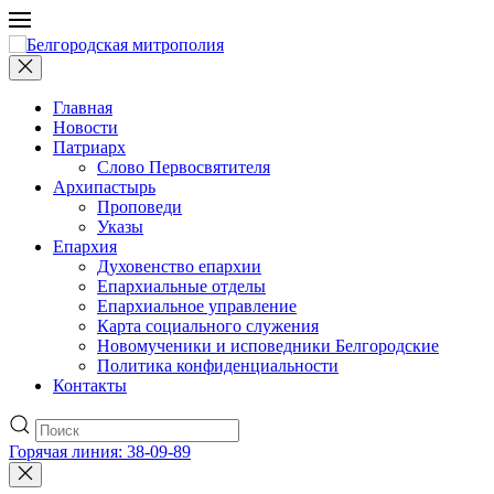
Главная
Новости
Патриарх
Слово Первосвятителя
Архипастырь
Проповеди
Указы
Епархия
Духовенство епархии
Епархиальные отделы
Епархиальное управление
Карта социального служения
Новомученики и исповедники Белгородские
Политика конфиденциальности
Контакты
Горячая линия: 38-09-89