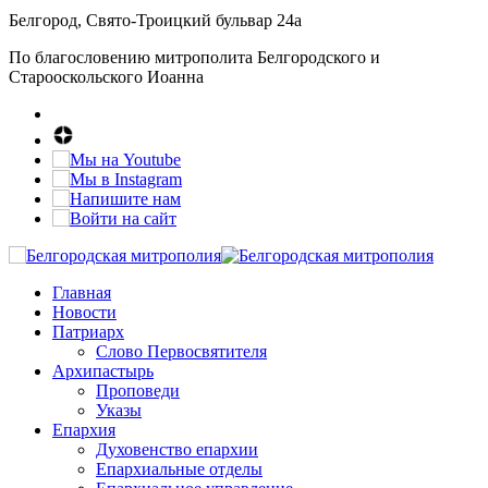
Белгород, Свято-Троицкий бульвар 24а
По благословению митрополита Белгородского и
Старооскольского Иоанна
Главная
Новости
Патриарх
Слово Первосвятителя
Архипастырь
Проповеди
Указы
Епархия
Духовенство епархии
Епархиальные отделы