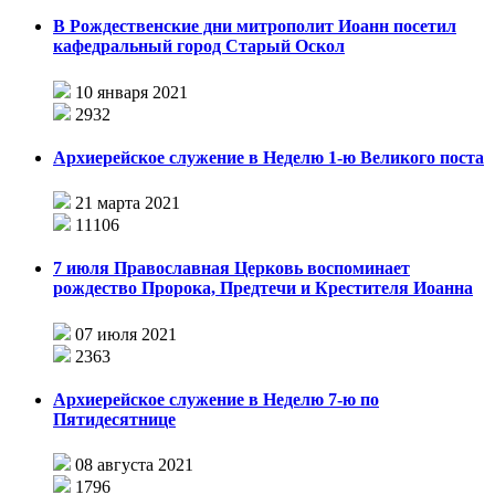
В Рождественские дни митрополит Иоанн посетил
кафедральный город Старый Оскол
10 января 2021
2932
Архиерейское служение в Неделю 1-ю Великого поста
21 марта 2021
11106
7 июля Православная Церковь воспоминает
рождество Пророка, Предтечи и Крестителя Иоанна
07 июля 2021
2363
Архиерейское служение в Неделю 7-ю по
Пятидесятнице
08 августа 2021
1796