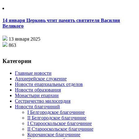
14 января Церковь чтит память святителя Василия
Великого
13 января 2025
863
Категории
Главные новости
Архиерейское служение
Новости епархиальных отделов
Новости образования
Монастыри епархии
Сестричество милосердия
Новости благочиний
I Белгородское благочиние
II Белгородское благочиние
I Старооскольское благочиние
II Старооскольское благочиние
Корочанское благочиние