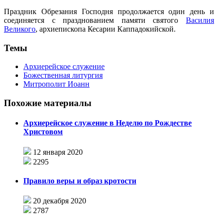
Праздник Обрезания Господня продолжается один день и
соединяется с празднованием памяти святого
Василия
Великого
, архиепископа Кесарии Каппадокийской.
Темы
Архиерейское служение
Божественная литургия
Митрополит Иоанн
Похожие материалы
Архиерейское служение в Неделю по Рождестве
Христовом
12 января 2020
2295
Правило веры и образ кротости
20 декабря 2020
2787