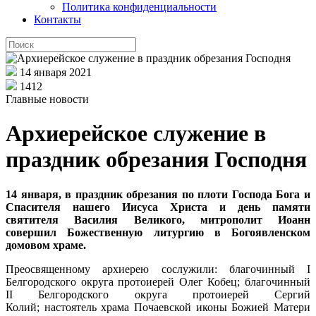
Политика конфиденциальности
Контакты
14 января 2021
1412
Главные новости
Архиерейское служение в
праздник обрезания Господня
14 января, в праздник обрезания по плоти Господа Бога и
Спасителя нашего Иисуса Христа и день памяти
святителя Василия Великого, митрополит Иоанн
совершил Божественную литургию в Богоявленском
домовом храме.
Преосвященному архиерею сослужили: благочинный I
Белгородского округа протоиерей Олег Кобец; благочинный
II Белгородского округа протоиерей Сергий
Колий; настоятель храма Почаевской иконы Божией Матери