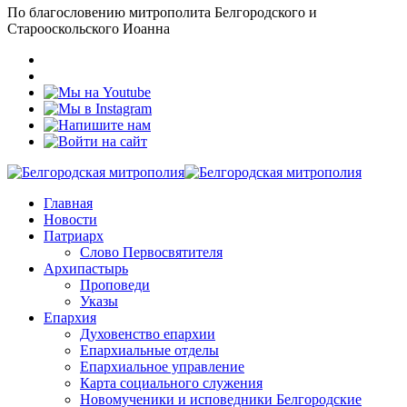
По благословению митрополита Белгородского и
Старооскольского Иоанна
Главная
Новости
Патриарх
Слово Первосвятителя
Архипастырь
Проповеди
Указы
Епархия
Духовенство епархии
Епархиальные отделы
Епархиальное управление
Карта социального служения
Новомученики и исповедники Белгородские