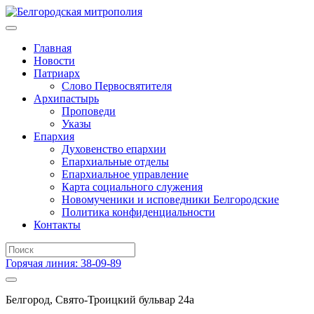
Главная
Новости
Патриарх
Слово Первосвятителя
Архипастырь
Проповеди
Указы
Епархия
Духовенство епархии
Епархиальные отделы
Епархиальное управление
Карта социального служения
Новомученики и исповедники Белгородские
Политика конфиденциальности
Контакты
Горячая линия: 38-09-89
Белгород, Свято-Троицкий бульвар 24а