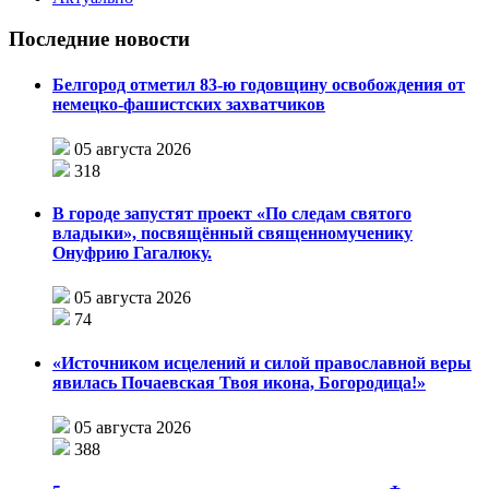
Последние новости
Белгород отметил 83-ю годовщину освобождения от
немецко-фашистских захватчиков
05 августа 2026
318
В городе запустят проект «По следам святого
владыки», посвящённый священномученику
Онуфрию Гагалюку.
05 августа 2026
74
«Источником исцелений и силой православной веры
явилась Почаевская Твоя икона, Богородица!»
05 августа 2026
388