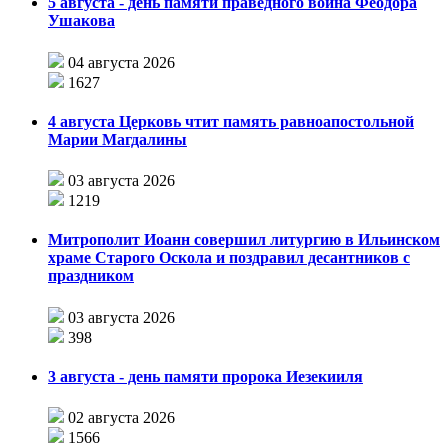
5 августа - день памяти праведного воина Феодора
Ушакова
04 августа 2026
1627
4 августа Церковь чтит память равноапостольной
Марии Магдалины
03 августа 2026
1219
Митрополит Иоанн совершил литургию в Ильинском
храме Старого Оскола и поздравил десантников с
праздником
03 августа 2026
398
3 августа - день памяти пророка Иезекииля
02 августа 2026
1566