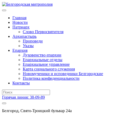
Главная
Новости
Патриарх
Слово Первосвятителя
Архипастырь
Проповеди
Указы
Епархия
Духовенство епархии
Епархиальные отделы
Епархиальное управление
Карта социального служения
Новомученики и исповедники Белгородские
Политика конфиденциальности
Контакты
Горячая линия: 38-09-89
Белгород, Свято-Троицкий бульвар 24а