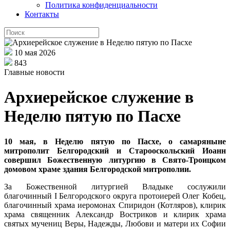
Политика конфиденциальности
Контакты
10 мая 2026
843
Главные новости
Архиерейское служение в
Неделю пятую по Пасхе
10 мая, в Неделю пятую по Пасхе, о самаряныне
митрополит Белгородский и Старооскольский Иоанн
совершил Божественную литургию в Свято-Троицком
домовом храме здания Белгородской митрополии.
За Божественной литургией Владыке сослужили
благочинный I Белгородского округа протоиерей Олег Кобец,
благочинный храма иеромонах Спиридон (Котляров), клирик
храма священник Александр Востриков и клирик храма
святых мучениц Веры, Надежды, Любови и матери их Софии