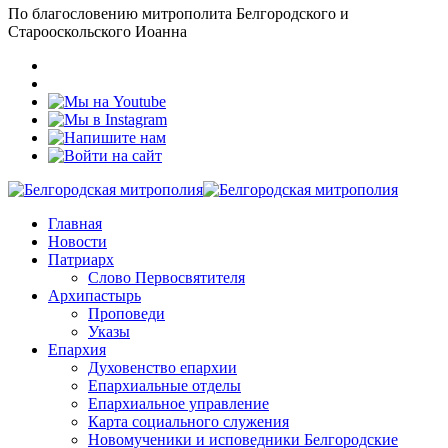
По благословению митрополита Белгородского и
Старооскольского Иоанна
Главная
Новости
Патриарх
Слово Первосвятителя
Архипастырь
Проповеди
Указы
Епархия
Духовенство епархии
Епархиальные отделы
Епархиальное управление
Карта социального служения
Новомученики и исповедники Белгородские