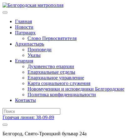
Главная
Новости
Патриарх
Слово Первосвятителя
Архипастырь
Проповеди
Указы
Епархия
Духовенство епархии
Епархиальные отделы
Епархиальное управление
Карта социального служения
Новомученики и исповедники Белгородские
Политика конфиденциальности
Контакты
Горячая линия: 38-09-89
Белгород, Свято-Троицкий бульвар 24а