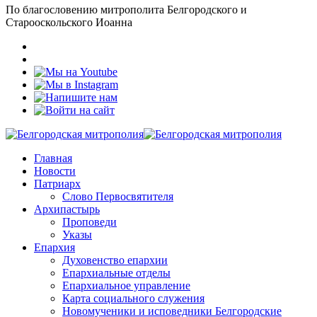
По благословению митрополита Белгородского и
Старооскольского Иоанна
Главная
Новости
Патриарх
Слово Первосвятителя
Архипастырь
Проповеди
Указы
Епархия
Духовенство епархии
Епархиальные отделы
Епархиальное управление
Карта социального служения
Новомученики и исповедники Белгородские