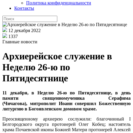
Политика конфиденциальности
Контакты
12 декабря 2022
1337
Главные новости
Архиерейское служение в
Неделю 26-ю по
Пятидесятнице
11 декабря, в Неделю 26-ю по Пятидесятнице, в день
памяти священномученика Серафима
(Чичагова), митрополит Иоанн совершил Божественную
литургию в Богоявленском домовом храме.
Преосвященному архиерею сослужили: благочинный I
Белгородского округа протоиерей Олег Кобец; настоятель
храма Почаевской иконы Божией Матери протоиерей Алексей