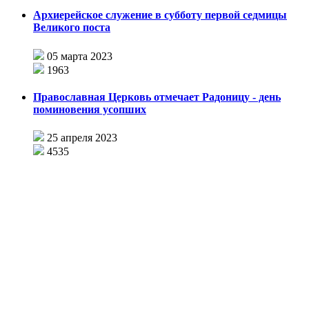
Архиерейское служение в субботу первой седмицы
Великого поста
05 марта 2023
1963
Православная Церковь отмечает Радоницу - день
поминовения усопших
25 апреля 2023
4535