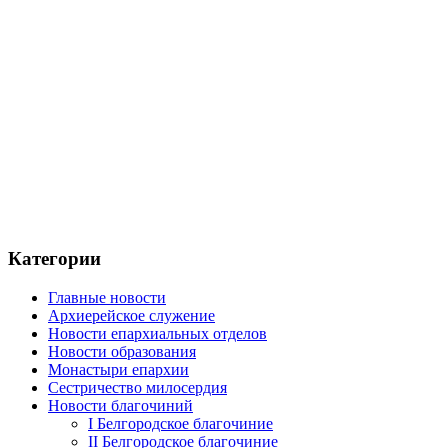
Категории
Главные новости
Архиерейское служение
Новости епархиальных отделов
Новости образования
Монастыри епархии
Сестричество милосердия
Новости благочиний
I Белгородское благочиние
II Белгородское благочиние