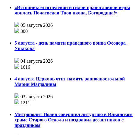
«Источником исцелений и силой православной веры
явилась Почаевская Твоя икона, Богородица!»
05 августа 2026
300
5 августа - день памяти праведного воина Феодора
Ушакова
04 августа 2026
1616
4 августа Церковь чтит память равноапостольной
Марии Магдалины
03 августа 2026
1211
Митрополит Иоанн совершил литургию в Ильинском
храме Старого Оскола и поздравил десантников с
праздником