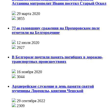
Астанина митрополит Иоанн посетил Старый Оскол
29 марта 2020
3855
77-ю годовщину сражения на Прохоровском поле
отметили на Белгородчине
12 июля 2020
2927
В Белгороде почтили память погибших в дорожно-
транспортных происшествиях
16 ноября 2020
3044
Архиерейское служение в день памяти святой
мученицы Людмилы, княгини Чешской
29 сентября 2022
2309