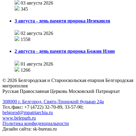
03 августа 2026
345
3 августа - день памяти пророка Иезекииля
02 августа 2026
1558
2 августа - день памяти пророка Божия Илии
01 августа 2026
1266
©
2026
Белгородская и Старооскольская епархия Белгородская
митрополия
Русская Православная Церковь Московский Патриархат
308000 г. Белгород, Свято-Троицкий бульвар 24а
Тел./факс: +7 (4722) 32-70-89, 33-57-90;
belgorod@mpatriarchia.ru
www.beleparh.ru
Политика конфиденциальности
Дизайн сайта: sk-bureau.ru