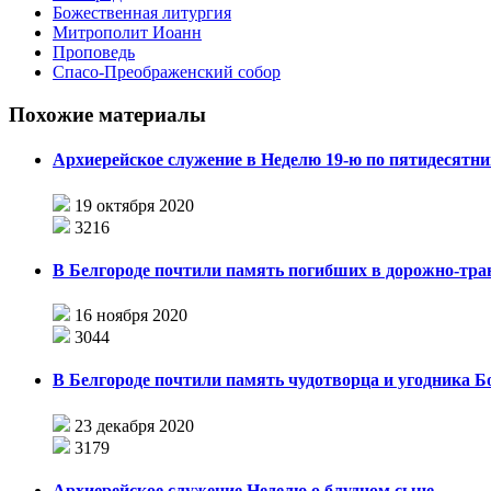
Божественная литургия
Митрополит Иоанн
Проповедь
Спасо-Преображенский собор
Похожие материалы
Архиерейское служение в Неделю 19-ю по пятидесятни
19 октября 2020
3216
В Белгороде почтили память погибших в дорожно-тр
16 ноября 2020
3044
В Белгороде почтили память чудотворца и угодника Б
23 декабря 2020
3179
Архиерейское служение Неделю о блудном сыне