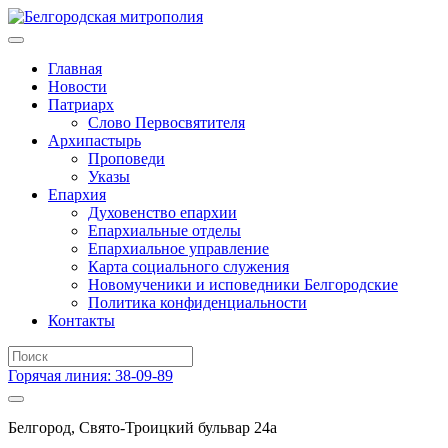
Главная
Новости
Патриарх
Слово Первосвятителя
Архипастырь
Проповеди
Указы
Епархия
Духовенство епархии
Епархиальные отделы
Епархиальное управление
Карта социального служения
Новомученики и исповедники Белгородские
Политика конфиденциальности
Контакты
Горячая линия: 38-09-89
Белгород, Свято-Троицкий бульвар 24а