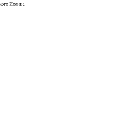
кого Иоанна