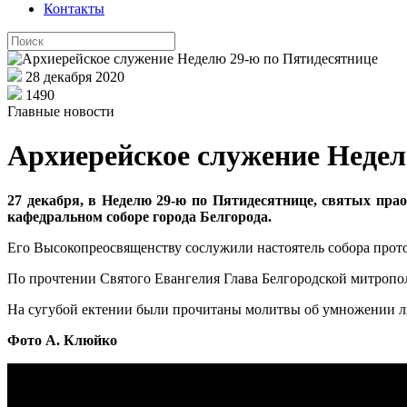
Контакты
28 декабря 2020
1490
Главные новости
Архиерейское служение Недел
27 декабря, в Неделю 29-ю по Пятидесятнице, святых пр
кафедральном соборе города Белгорода.
Его Высокопреосвященству сослужили настоятель собора прот
По прочтении Святого Евангелия Глава Белгородской митропо
На сугубой ектении были прочитаны молитвы об умножении лю
Фото А. Клюйко