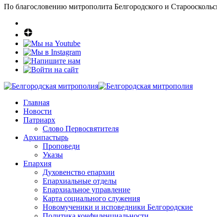
По благословению митрополита Белгородского и Старооскольс
Главная
Новости
Патриарх
Слово Первосвятителя
Архипастырь
Проповеди
Указы
Епархия
Духовенство епархии
Епархиальные отделы
Епархиальное управление
Карта социального служения
Новомученики и исповедники Белгородские
Политика конфиденциальности