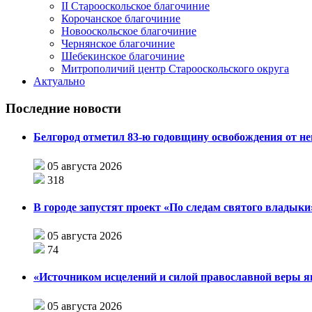
II Старооскольское благочиние
Корочанское благочиние
Новооскольское благочиние
Чернянское благочиние
Шебекинское благочиние
Митрополичий центр Старооскольского округа
Актуально
Последние новости
Белгород отметил 83-ю годовщину освобождения от н
05 августа 2026
318
В городе запустят проект «По следам святого влады
05 августа 2026
74
«Источником исцелений и силой православной веры я
05 августа 2026