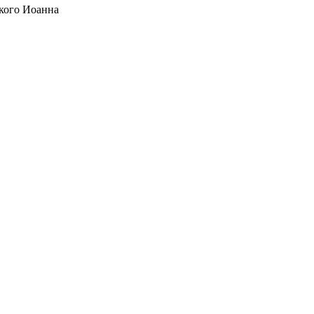
кого Иоанна