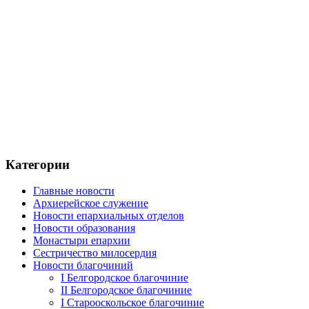
Категории
Главные новости
Архиерейское служение
Новости епархиальных отделов
Новости образования
Монастыри епархии
Сестричество милосердия
Новости благочиний
I Белгородское благочиние
II Белгородское благочиние
I Старооскольское благочиние