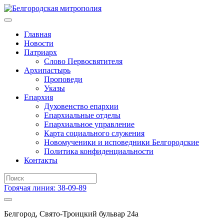
Главная
Новости
Патриарх
Слово Первосвятителя
Архипастырь
Проповеди
Указы
Епархия
Духовенство епархии
Епархиальные отделы
Епархиальное управление
Карта социального служения
Новомученики и исповедники Белгородские
Политика конфиденциальности
Контакты
Горячая линия: 38-09-89
Белгород, Свято-Троицкий бульвар 24а