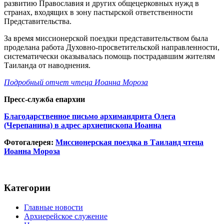
развитию Православия и других общецерковных нужд в
странах, входящих в зону пастырской ответственности
Представительства.
За время миссионерской поездки представительством была
проделана работа Духовно-просветительской направленности,
систематически оказывалась помощь пострадавшим жителям
Таиланда от наводнения.
Подробный отчет чтеца Иоанна Мороза
Пресс-служба епархии
Благодарственное письмо архимандрита Олега
(Черепанина) в адрес архиепископа Иоанна
Фотогалерея:
Миссионерская поездка в Таиланд чтеца
Иоанна Мороза
Категории
Главные новости
Архиерейское служение