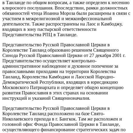
в Таиланде по общим вопросам, а также определен к несению
клиросного послушания. Впоследствии, рамки должностных
обязанностей чтеца Иоанна Мороза были расширены в связи с
участием в межрелигиозной и межконфессиональной
деятельности. Также распространены на Лаос и Камбоджу,
входящих в зону пастырской ответственности
Представительства РПЦ в Таиланде.
Представительство Русской Православной Церкви в
Королевстве Таиланд образовано решением Священного
Синода Русской Православной Церкви от 27 декабря 2001 г.
Представительство осуществляет контрольно-
административное наблюдение и духовное попечение за
православными приходами на территории Королевства
Таиланд, Королевства Камбоджи и Лаосской Народно-
Демократической Республики, входящих в юрисдикцию
Московского Патриархата и определяет общую концепцию
развития Православия в этих странах на основании
инструкций и указаний Священноначалия.
Представительство Русской Православной Церкви в
Королевстве Таиланд расположено на базе Свято-
Николаевского прихода в г. Бангкок. Там же расположен и
головной офис Фонда Православной Церкви в Таиланде,
осуществляющего финансирование стратегических задач по