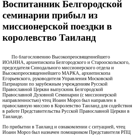
Воспитанник Белгородской
семинарии прибыл из
миссионерской поездки в
королевство Таиланд
По благословению Высокопреосвященнейшего
ИОАННА, архиепископа Белгородского и Старооскольского,
председателя Синодального миссионерского отдела и
Высокопреосвященнейшего МАРКА, архиепископа
Егорьевского, руководителя Управления Московской
Патриархии по зарубежным учреждениям Русской
Православной Церкви выпускник Белгородской
Православной Духовной Семинарии (с миссионерской
направленностью) чтец Иоанн Мороз был направлен в
православную миссию в Королевство Таиланд для содействия
в работе Представительства Русской Православной Церкви в
Таиланде.
По прибытии в Таиланд и ознакомлении с ситуацией, чтец
Иоанн Мороз был назначен помощником Представителя РПЦ