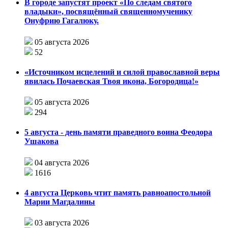
В городе запустят проект «По следам святого
владыки», посвящённый священномученику
Онуфрию Гагалюку.
05 августа 2026
52
«Источником исцелений и силой православной веры
явилась Почаевская Твоя икона, Богородица!»
05 августа 2026
294
5 августа - день памяти праведного воина Феодора
Ушакова
04 августа 2026
1616
4 августа Церковь чтит память равноапостольной
Марии Магдалины
03 августа 2026