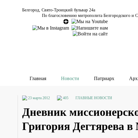
Белгород, Свято-Троицкий бульвар 24а
По благословению митрополита Белгородского и С
Главная
Новости
Патриарх
Арх
23 марта 2012
405
ГЛАВНЫЕ НОВОСТИ
Дневник миссионерско
Григория Дегтярева в 