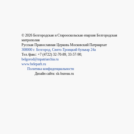
©
2026
Белгородская и Старооскольская епархия Белгородская
митрополия
Русская Православная Церковь Московский Патриархат
308000 г. Белгород, Свято-Троицкий бульвар 24а
Тел./факс: +7 (4722) 32-70-89, 33-57-90;
belgorod@mpatriarchia.ru
www.beleparh.ru
Политика конфиденциальности
Дизайн сайта: sk-bureau.ru