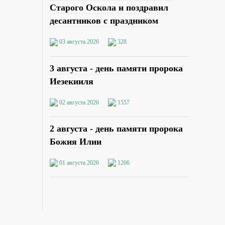
Старого Оскола и поздравил
десантников с праздником
03 августа 2026
328
3 августа - день памяти пророка
Иезекииля
02 августа 2026
1557
2 августа - день памяти пророка
Божия Илии
01 августа 2026
1266