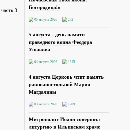
Богородица!»
часть 3
05 августа 2026
272
5 августа - день памяти
праведного воина Феодора
Ушакова
04 августа 2026
1615
4 августа Церковь чтит память
равноапостольной Марии
Магдалины
03 августа 2026
1209
Митрополит Иоанн совершил
литургию в Ильинском храме