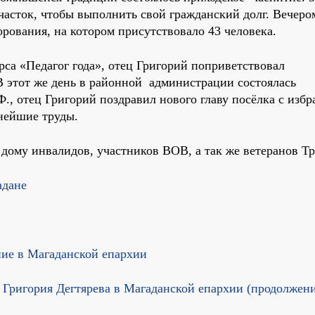
часток, чтобы выполнить свой гражданский долг. Вечеро
орования, на котором присутствовало 43 человека.
рса «Педагог года», отец Григорий поприветствовал
 этот же день в районной администрации состоялась
., отец Григорий поздравил нового главу посёлка с избр
нейшие труды.
дому инвалидов, участников ВОВ, а так же ветеранов Тр
адане
ие в Магаданской епархии
Григория Дегтярева в Магаданской епархии (продолжен