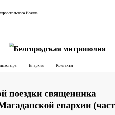
тарооскольского Иоанна
ипастырь
Епархия
Контакты
й поездки священника
Магаданской епархии (част