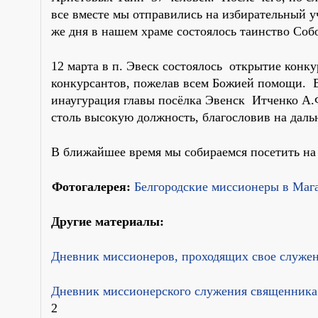
все вместе мы отправились на избирательный у
же дня в нашем храме состоялось таинство Соб
12 марта в п. Эвеск состоялось открытие конку
конкурсантов, пожелав всем Божией помощи. В
инаугурация главы посёлка Эвенск Итченко А.Ф
столь высокую должность, благословив на даль
В ближайшее время мы собираемся посетить на 
Фотогалерея:
Белгородские миссионеры в Маг
Другие материалы:
Дневник миссионеров, проходящих свое служен
Дневник миссионерского служения священника 
2