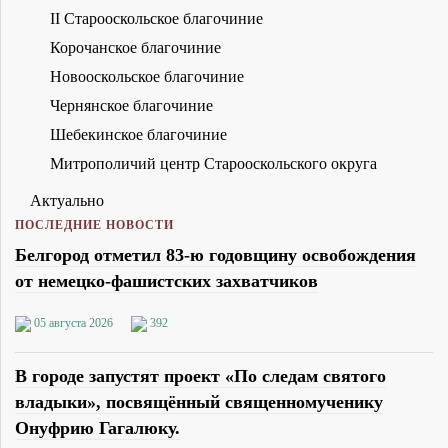
II Старооскольское благочиние
Корочанское благочиние
Новооскольское благочиние
Чернянское благочиние
Шебекинское благочиние
Митрополичий центр Старооскольского округа
Актуально
ПОСЛЕДНИЕ НОВОСТИ
Белгород отметил 83-ю годовщину освобождения
от немецко-фашистских захватчиков
05 августа 2026
392
В городе запустят проект «По следам святого
владыки», посвящённый священномученику
Онуфрию Гагалюку.