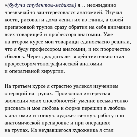
«
(будучи студентом-медиком)
я… неожиданно
чрезвычайно заинтересовался анатомией. Изучал
кости, рисовал и дома лепил их из глины, а своей
препаровкой трупов сразу обратил на себя внимание
всех товарищей и профессора анатомии. Уже
на втором курсе мои товарищи единогласно решили,
что я буду профессором анатомии, и их пророчество
сбылось. Через двадцать лет я действительно стал
профессором топографической анатомии
и оперативной хирургии.
На третьем курсе я страстно увлекся изучением
операций на трупах. Произошла интересная
эволюция моих способностей: умение весьма тонко
рисовать и моя любовь к форме перешли в любовь
к анатомии и тонкую художественную работу при
анатомической препаровке и при операциях
на трупах. Из неудавшегося художника я стал