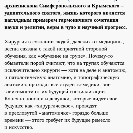
архиепископа Симферопольского и Крымского –
удивительного святого, жизнь которого является
наглядным примером гармоничного сочетания
науки и религии, веры в чудо и научный прогресс.
Хирургия в сознании людей, далёких от медицины,
всегда связана с такой неприятной стороной
обучения, как «обучение на трупе». Почему-то
обыватели порой считают, что на трупах обучаются
исключительно хирурги — хотя на деле и анатомию,
и патологическую анатомию, и топографическую
анатомию проходят все студенты-медики, вне
зависимости от их будущей специализации.
Конечно, юноши и девушки, которые видят свое
будущее как «хирургическое», проводят
в пресловутой «анатомичке» гораздо больше
времени — этого требует их будущее ремесло
и искусство.