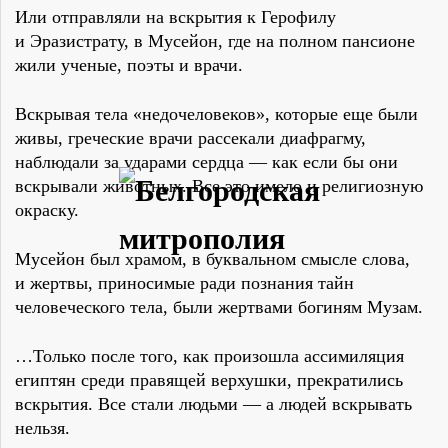
Или отправляли на вскрытия к Герофилу
и Эразистрату, в Мусейон, где на полном пансионе
жили ученые, поэты и врачи.
Вскрывая тела «недочеловеков», которые еще были
живы, греческие врачи рассекали диафрагму,
наблюдали за ударами сердца — как если бы они
вскрывали животных. Все это имело и религиозную
окраску.
Мусейон был храмом, в буквальном смысле слова,
и жертвы, приносимые ради познания тайн
человеческого тела, были жертвами богиням Музам.
…Только после того, как произошла ассимиляция
египтян среди правящей верхушки, прекратились
вскрытия. Все стали людьми — а людей вскрывать
нельзя.