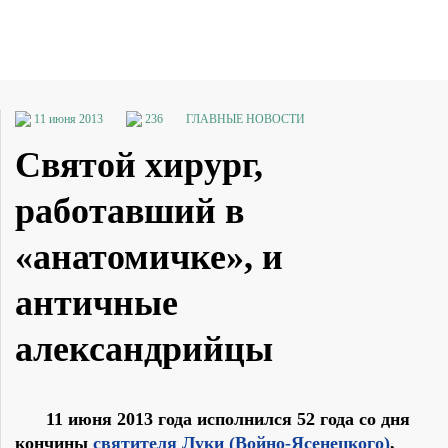
11 июня 2013
236
ГЛАВНЫЕ НОВОСТИ
Святой хирург,
работавший в
«анатомичке», и
античные
александрийцы
11 июня 2013 года исполнился 52 года со дня
кончины
святителя Луки (Войно-Ясенецкого)
,