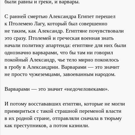
были равны и греки, и варвары.
С ранней смертью Александра Египет перешел
к Птолемею Лагу, который был совершенно
не таким, как Александр. Египтяне почувствовали
это сразу. Птолемей и греческая военная знать
начали политику апартеида: египтяне для них были
однозначно варварами, что бы там ни говорил
покойный Александр, чье тело мирно покоилось
в гробу в Александрии. Варварами — это значит
не просто чужеземцами, завоеванным народом.
Варварами — это значит «недочеловеками».
И потому восстававших египтян, которые не могли
примириться с такой страшной переменой власти
в их родной стране, отправляли сначала в тюрьму
как преступников, а потом казнили.