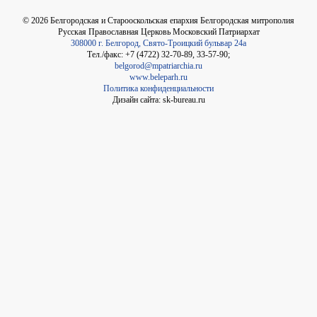
©
2026
Белгородская и Старооскольская епархия Белгородская митрополия
Русская Православная Церковь Московский Патриархат
308000 г. Белгород, Свято-Троицкий бульвар 24а
Тел./факс: +7 (4722) 32-70-89, 33-57-90;
belgorod@mpatriarchia.ru
www.beleparh.ru
Политика конфиденциальности
Дизайн сайта: sk-bureau.ru