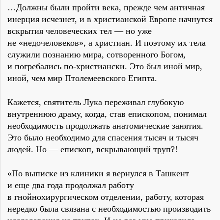
…Должны были пройти века, прежде чем античная
инерция исчезнет, и в христианской Европе начнутся
вскрытия человеческих тел — но уже
не «недочеловеков», а христиан. И поэтому их тела
служили познанию мира, сотворенного Богом,
и погребались по-христиански. Это был иной мир,
иной, чем мир Птолемеевского Египта.
Кажется, святитель Лука переживал глубокую
внутреннюю драму, когда, став епископом, понимал
необходимость продолжать анатомические занятия.
Это было необходимо для спасения тысяч и тысяч
людей. Но — епископ, вскрывающий труп?!
«По выписке из клиники я вернулся в Ташкент
и еще два года продолжал работу
в гнойнохирургическом отделении, работу, которая
нередко была связана с необходимостью производить