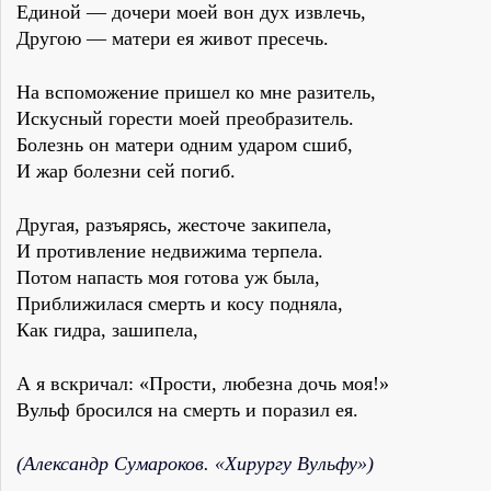
Единой — дочери моей вон дух извлечь,
Другою — матери ея живот пресечь.
На вспоможение пришел ко мне разитель,
Искусный горести моей преобразитель.
Болезнь он матери одним ударом сшиб,
И жар болезни сей погиб.
Другая, разъярясь, жесточе закипела,
И противление недвижима терпела.
Потом напасть моя готова уж была,
Приближилася смерть и косу подняла,
Как гидра, зашипела,
А я вскричал: «Прости, любезна дочь моя!»
Вульф бросился на смерть и поразил ея.
(Александр Сумароков. «Хирургу Вульфу»)