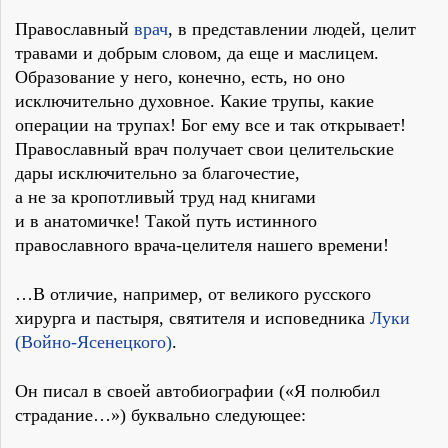
Православный
врач
, в представлении людей, целит
травами и добрым словом, да еще и маслицем.
Образование у него, конечно, есть, но оно
исключительно духовное. Какие трупы, какие
операции на трупах! Бог ему все и так открывает!
Православный врач получает свои целительские
дары исключительно за благочестие,
а не за кропотливый труд над книгами
и в анатомичке! Такой путь истинного
православного врача-целителя нашего времени!
…В отличие, например, от великого русского
хирурга и пастыря, святителя и исповедника
Луки
(Войно-Ясенецкого)
.
Он писал в своей автобиографии («Я полюбил
страдание…») буквально следующее: