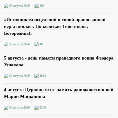
05 августа 2026
108
«Источником исцелений и силой православной
веры явилась Почаевская Твоя икона,
Богородица!»
05 августа 2026
485
5 августа - день памяти праведного воина Феодора
Ушакова
04 августа 2026
1653
4 августа Церковь чтит память равноапостольной
Марии Магдалины
03 августа 2026
1246