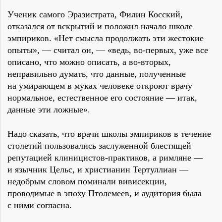
Ученик самого Эразистрата, Филин Косский,
отказался от вскрытий и положил начало школе
эмпириков. «Нет смысла продолжать эти жестокие
опыты», — считал он, — «ведь, во-первых, уже все
описано, что можно описать, а во-вторых,
неправильно думать, что данные, полученные
на умирающем в муках человеке откроют врачу
нормальное, естественное его состояние — итак,
данные эти ложные».
Надо сказать, что врачи школы эмпириков в течение
столетий пользовались заслуженной блестящей
репутацией клиницистов-практиков, а римляне —
и язычник Цельс, и христианин Тертуллиан —
недобрым словом поминали вивисекции,
проводимые в эпоху Птолемеев, и аудитория была
с ними согласна.