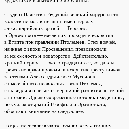
художником в анатомии и хирургии».
Студент Валентин, будущий великий хирург, и его
коллеги не могли не знать имен первых
александрийских врачей — Герофила
и Эразистрата — начавших проводить вскрытия
в Египте при правлении Птолемеев. Этих врачей,
начиная с эпохи Просвещения, превозносили
за их смелость и новаторство. Действительно,
краткий период — около тридцати лет, когда эти
греческие врачи проводили вскрытия преступников
за стенами Александрийского Мусейона
с высочайшего позволения грека Птолемея,
справедливо считается вершиной развития античной
анатомии. Однако современные историки медицины,
не умаляя открытий Герофила и Эразистрата,
обращают внимание на следующее.
Вскрытие человеческого тела во всем античном