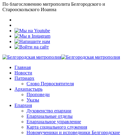
По благословению митрополита Белгородского и
Старооскольского Иоанна
Главная
Новости
Патриарх
Слово Первосвятителя
Архипастырь
Проповеди
Указы
Епархия
Духовенство епархии
Епархиальные отделы
Епархиальное управление
Карта социального служения
Новомученики и исповедники Белгородские