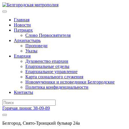
Главная
Новости
Патриарх
Слово Первосвятителя
Архипастырь
Проповеди
Указы
Епархия
Духовенство епархии
Епархиальные отделы
Епархиальное управление
Карта социального служения
Новомученики и исповедники Белгородские
Политика конфиденциальности
Контакты
Горячая линия: 38-09-89
Белгород, Свято-Троицкий бульвар 24а