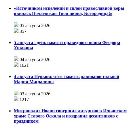
«Источником исцелений и силой православной веры
явилась Почаевская Твоя икона, Богородица!»
05 августа 2026
357
5 августа - день памяти праведного воина Феодора
Ушакова
04 августа 2026
1621
4 августа Церковь чтит память равноапостольной
Марии Магдалины
03 августа 2026
1217
Митрополит Иоанн совершил литургию в Ильинском
храме Старого Оскола и поздравил десантников с
праздником