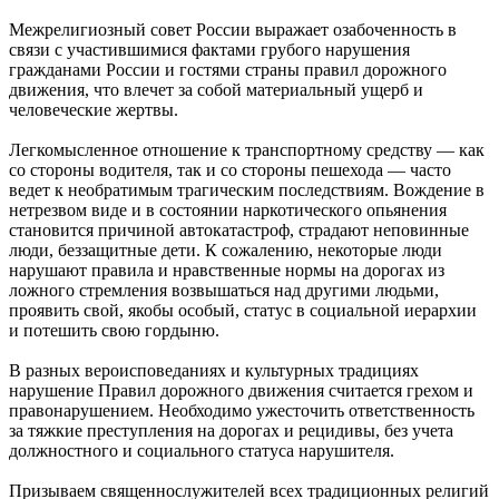
Межрелигиозный совет России выражает озабоченность в
связи с участившимися фактами грубого нарушения
гражданами России и гостями страны правил дорожного
движения, что влечет за собой материальный ущерб и
человеческие жертвы.
Легкомысленное отношение к транспортному средству — как
со стороны водителя, так и со стороны пешехода — часто
ведет к необратимым трагическим последствиям. Вождение в
нетрезвом виде и в состоянии наркотического опьянения
становится причиной автокатастроф, страдают неповинные
люди, беззащитные дети. К сожалению, некоторые люди
нарушают правила и нравственные нормы на дорогах из
ложного стремления возвышаться над другими людьми,
проявить свой, якобы особый, статус в социальной иерархии
и потешить свою гордыню.
В разных вероисповеданиях и культурных традициях
нарушение Правил дорожного движения считается грехом и
правонарушением. Необходимо ужесточить ответственность
за тяжкие преступления на дорогах и рецидивы, без учета
должностного и социального статуса нарушителя.
Призываем священнослужителей всех традиционных религий