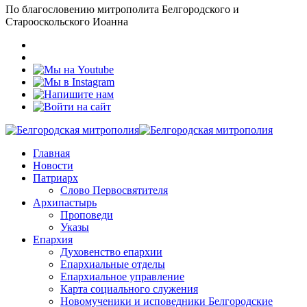
По благословению митрополита Белгородского и
Старооскольского Иоанна
Главная
Новости
Патриарх
Слово Первосвятителя
Архипастырь
Проповеди
Указы
Епархия
Духовенство епархии
Епархиальные отделы
Епархиальное управление
Карта социального служения
Новомученики и исповедники Белгородские