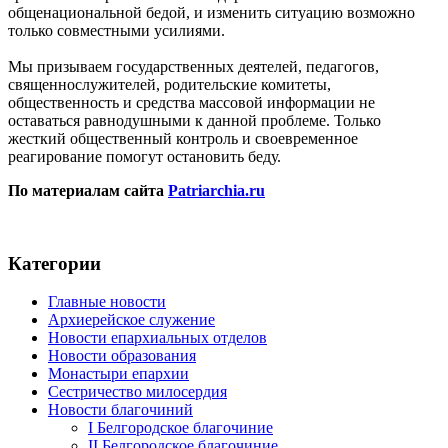
общенациональной бедой, и изменить ситуацию возможно
только совместными усилиями.
Мы призываем государственных деятелей, педагогов,
священнослужителей, родительские комитеты,
общественность и средства массовой информации не
оставаться равнодушными к данной проблеме. Только
жесткий общественный контроль и своевременное
реагирование помогут остановить беду.
По материалам сайта
Patriarchia.ru
Категории
Главные новости
Архиерейское служение
Новости епархиальных отделов
Новости образования
Монастыри епархии
Сестричество милосердия
Новости благочиний
I Белгородское благочиние
II Белгородское благочиние