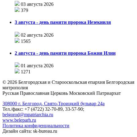
03 августа 2026
379
3 августа - день памяти пророка Иезекииля
02 августа 2026
1565
2 августа - день памяти пророка Божия Илии
01 августа 2026
1271
©
2026
Белгородская и Старооскольская епархия Белгородская
митрополия
Русская Православная Церковь Московский Патриархат
308000 г. Белгород, Свято-Троицкий бульвар 24а
Тел./факс: +7 (4722) 32-70-89, 33-57-90;
belgorod@mpatriarchia.ru
www.beleparh.ru
Политика конфиденциальности
Дизайн сайта: sk-bureau.ru