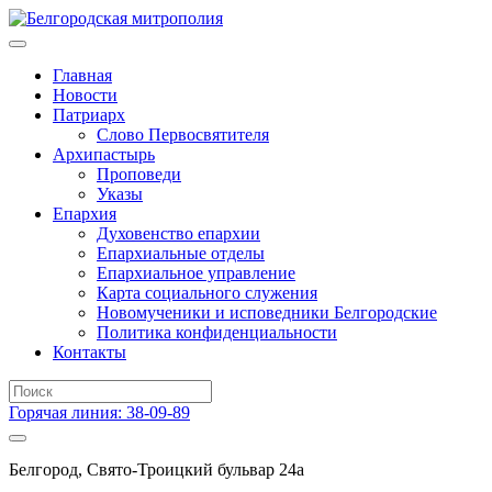
Главная
Новости
Патриарх
Слово Первосвятителя
Архипастырь
Проповеди
Указы
Епархия
Духовенство епархии
Епархиальные отделы
Епархиальное управление
Карта социального служения
Новомученики и исповедники Белгородские
Политика конфиденциальности
Контакты
Горячая линия: 38-09-89
Белгород, Свято-Троицкий бульвар 24а