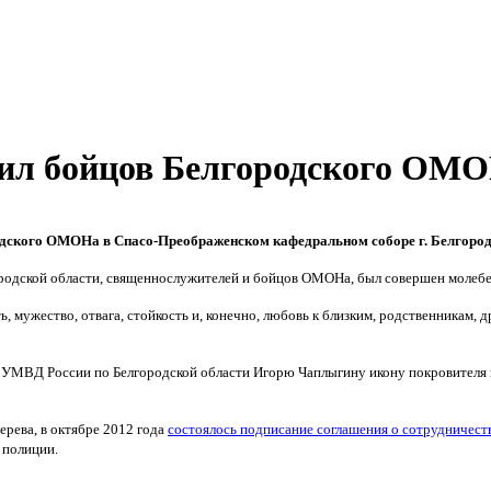
ил бойцов Белгородского ОМ
одского ОМОНа в Спасо-Преображенском кафедральном соборе г. Белгород
родской области, священнослужителей и бойцов ОМОНа, был совершен молебен
 мужество, отвага, стойкость и, конечно, любовь к близким, родственникам, др
УМВД России по Белгородской области Игорю Чаплыгину икону покровителя в
рева, в октябре 2012 года
состоялось подписание соглашения о сотрудничест
 полиции.