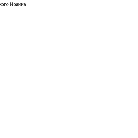
кого Иоанна