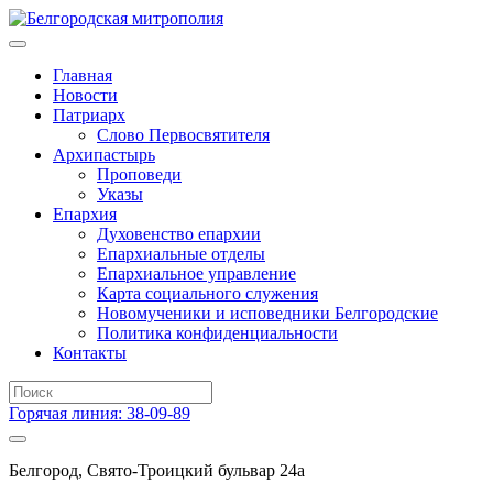
Главная
Новости
Патриарх
Слово Первосвятителя
Архипастырь
Проповеди
Указы
Епархия
Духовенство епархии
Епархиальные отделы
Епархиальное управление
Карта социального служения
Новомученики и исповедники Белгородские
Политика конфиденциальности
Контакты
Горячая линия: 38-09-89
Белгород, Свято-Троицкий бульвар 24а