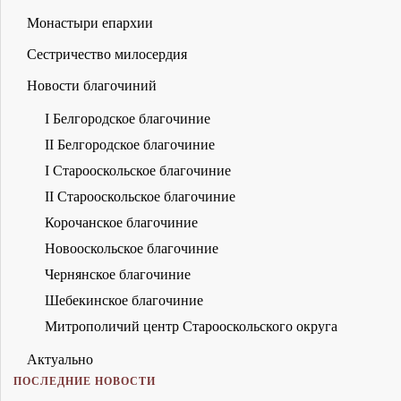
Монастыри епархии
Сестричество милосердия
Новости благочиний
I Белгородское благочиние
II Белгородское благочиние
I Старооскольское благочиние
II Старооскольское благочиние
Корочанское благочиние
Новооскольское благочиние
Чернянское благочиние
Шебекинское благочиние
Митрополичий центр Старооскольского округа
Актуально
ПОСЛЕДНИЕ НОВОСТИ