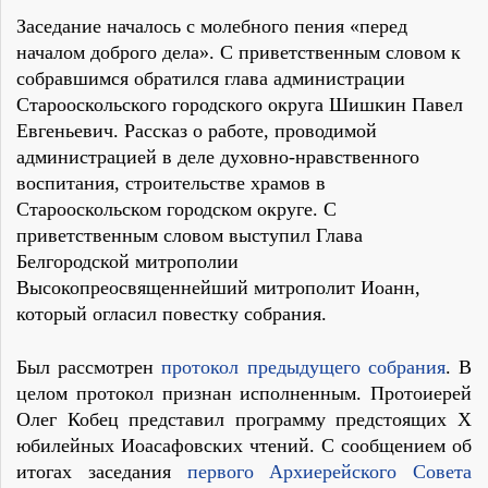
Заседание началось с молебного пения «перед
началом доброго дела». C приветственным словом к
собравшимся обратился глава администрации
Старооскольского городского округа Шишкин Павел
Евгеньевич. Рассказ о работе, проводимой
администрацией в деле духовно-нравственного
воспитания, строительстве храмов в
Старооскольском городском округе. С
приветственным словом выступил Глава
Белгородской митрополии
Высокопреосвященнейший митрополит Иоанн,
который огласил повестку собрания.
Был рассмотрен
протокол предыдущего собрания
. В
целом протокол признан исполненным. Протоиерей
Олег Кобец представил программу предстоящих Х
юбилейных Иоасафовских чтений. С сообщением об
итогах заседания
первого Архиерейского Совета