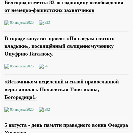
Белгород отметил 83-ю годовщину освобождения
от немецко-фашистских захватчиков
05 августа 2026
323
В городе запустят проект «По следам святого
владыки», посвящённый священномученику
Онуфрию Гагалюку.
05 августа 2026
76
«Источником исцелений и силой православной
веры явилась Почаевская Твоя икона,
Богородица!»
05 августа 2026
392
5 августа - день памяти праведного воина Феодора
Ушакова