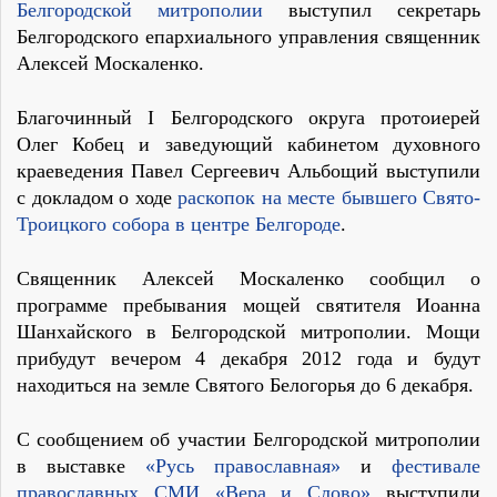
Белгородской митрополии
выступил секретарь
Белгородского епархиального управления священник
Алексей Москаленко.
Благочинный I Белгородского округа протоиерей
Олег Кобец и заведующий кабинетом духовного
краеведения Павел Сергеевич Альбощий выступили
с докладом о ходе
раскопок на месте бывшего Свято-
Троицкого собора в центре Белгороде
.
Священник Алексей Москаленко сообщил о
программе пребывания мощей святителя Иоанна
Шанхайского в Белгородской митрополии. Мощи
прибудут вечером 4 декабря 2012 года и будут
находиться на земле Святого Белогорья до 6 декабря.
С сообщением об участии Белгородской митрополии
в выставке
«Русь православная»
и
фестивале
православных СМИ «Вера и Слово»
выступили