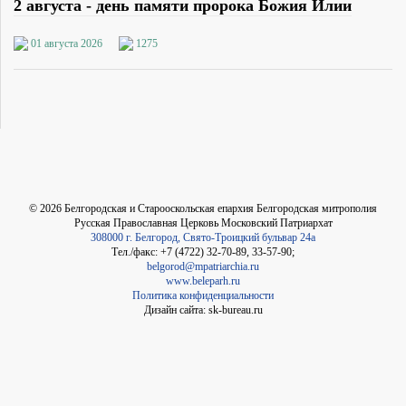
2 августа - день памяти пророка Божия Илии
01 августа 2026
1275
©
2026
Белгородская и Старооскольская епархия Белгородская митрополия
Русская Православная Церковь Московский Патриархат
308000 г. Белгород, Свято-Троицкий бульвар 24а
Тел./факс: +7 (4722) 32-70-89, 33-57-90;
belgorod@mpatriarchia.ru
www.beleparh.ru
Политика конфиденциальности
Дизайн сайта: sk-bureau.ru