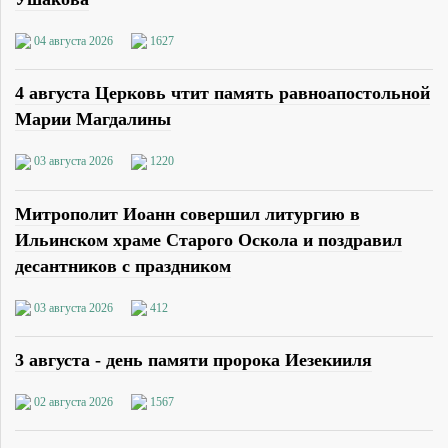
04 августа 2026
1627
4 августа Церковь чтит память равноапостольной
Марии Магдалины
03 августа 2026
1220
Митрополит Иоанн совершил литургию в
Ильинском храме Старого Оскола и поздравил
десантников с праздником
03 августа 2026
412
3 августа - день памяти пророка Иезекииля
02 августа 2026
1567