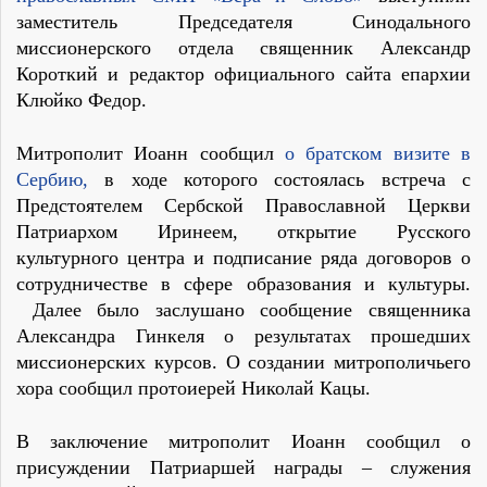
заместитель Председателя Синодального
миссионерского отдела священник Александр
Короткий и редактор официального сайта епархии
Клюйко Федор.
Митрополит Иоанн сообщил
о братском визите в
Сербию,
в ходе которого состоялась встреча с
Предстоятелем Сербской Православной Церкви
Патриархом Иринеем, открытие Русского
культурного центра и подписание ряда договоров о
сотрудничестве в сфере образования и культуры.
Далее было заслушано сообщение священника
Александра Гинкеля о результатах прошедших
миссионерских курсов. О создании митрополичьего
хора сообщил протоиерей Николай Кацы.
В заключение митрополит Иоанн сообщил о
присуждении Патриаршей награды – служения