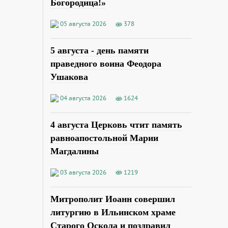
Богородица!»
05 августа 2026
378
5 августа - день памяти
праведного воина Феодора
Ушакова
04 августа 2026
1624
4 августа Церковь чтит память
равноапостольной Марии
Магдалины
03 августа 2026
1219
Митрополит Иоанн совершил
литургию в Ильинском храме
Старого Оскола и поздравил