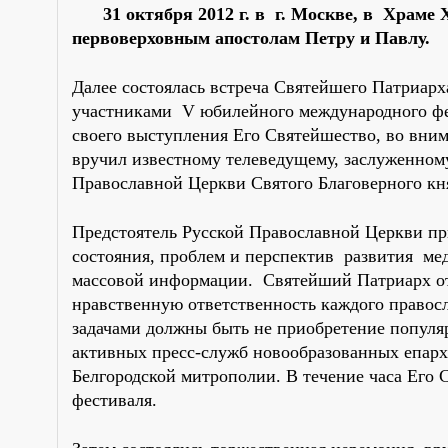
31 октября 2012 г. в г. Москве, в Храм
первоверховным апостолам Петру и Павлу.
Далее состоялась встреча Святейшего Патриарх
участниками V юбилейного международного фе
своего выступления Его Святейшество, во вним
вручил известному телеведущему, заслуженном
Православной Церкви Святого Благоверного кня
Предстоятель Русской Православной Церкви пр
состояния, проблем и перспектив развития мед
массовой информации. Святейший Патриарх о
нравственную ответственность каждого правос
задачами должны быть не приобретение популяр
активных пресс-служб новообразованных епарх
Белгородской митрополии. В течение часа Его 
фестиваля.