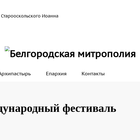
 Старооскольского Иоанна
Архипастырь
Епархия
Контакты
дународный фестиваль