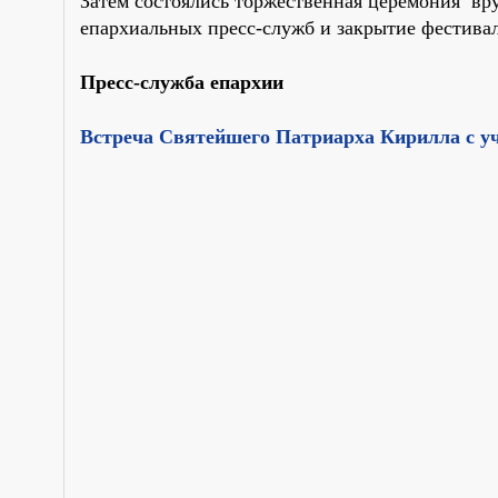
Затем состоялись торжественная церемония вр
епархиальных пресс-служб и закрытие фестивал
Пресс-служба епархии
Встреча Святейшего Патриарха Кирилла с у