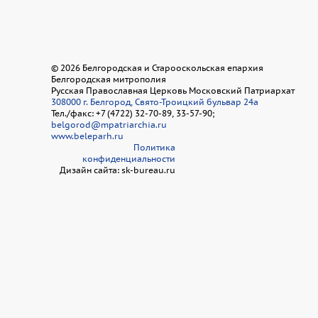
©
2026
Белгородская и Старооскольская епархия
Белгородская митрополия
Русская Православная Церковь Московский Патриархат
308000 г. Белгород, Свято-Троицкий бульвар 24а
Тел./факс: +7 (4722) 32-70-89, 33-57-90;
belgorod@mpatriarchia.ru
www.beleparh.ru
Политика
конфиденциальности
Дизайн сайта: sk-bureau.ru