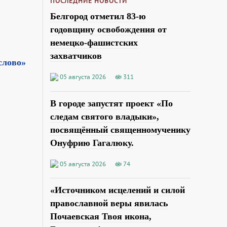
ПОСЛЕДНИЕ НОВОСТИ
Белгород отметил 83-ю
годовщину освобождения от
немецко-фашистских
захватчиков
слово»
05 августа 2026
311
В городе запустят проект «По
следам святого владыки»,
посвящённый священномученику
Онуфрию Гагалюку.
05 августа 2026
74
«Источником исцелений и силой
православной веры явилась
Почаевская Твоя икона,