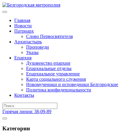
Главная
Новости
Патриарх
Слово Первосвятителя
Архипастырь
Проповеди
Указы
Епархия
Духовенство епархии
Епархиальные отделы
Епархиальное управление
Карта социального служения
Новомученики и исповедники Белгородские
Политика конфиденциальности
Контакты
Горячая линия: 38-09-89
Категории