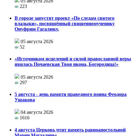
05 августа 2026
223
В городе запустят проект «По следам святого
владыки», посвящённый священномученику
Онуфрию Гагалюку.
05 августа 2026
52
«Источником исцелений и силой православной веры
явилась Почаевская Твоя икона, Богородица!»
05 августа 2026
297
5 августа - день памяти праведного воина Феодора
Ушакова
04 августа 2026
1616
4 августа Церковь чтит память равноапостольной
Марии Магдалины