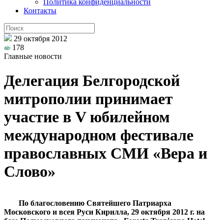
Политика конфиденциальности
Контакты
29 октября 2012
178
Главные новости
Делегация Белгородской
митрополии принимает
участие в V юбилейном
международном фестивале
православных СМИ «Вера и
Слово»
По благословению Святейшего Патриарха
Московского и всея Руси Кирилла, 29 октября 2012 г. на