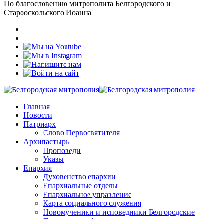
По благословению митрополита Белгородского и
Старооскольского Иоанна
Главная
Новости
Патриарх
Слово Первосвятителя
Архипастырь
Проповеди
Указы
Епархия
Духовенство епархии
Епархиальные отделы
Епархиальное управление
Карта социального служения
Новомученики и исповедники Белгородские