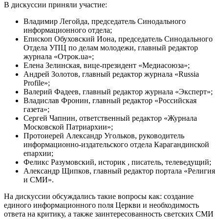
В дискуссии приняли участие:
Владимир Легойда, председатель Синодального
информационного отдела;
Епископ Обуховский Иона, председатель Синодального
Отдела УПЦ по делам молодежи, главный редактор
журнала «Отрок.ua»;
Елена Зелинская, вице-президент «Медиасоюза»;
Андрей Золотов, главный редактор журнала «Russia
Profile»;
Валерий Фадеев, главный редактор журнала «Эксперт»;
Владислав Фронин, главный редактор «Российская
газета»;
Сергей Чапнин, ответственный редактор «Журнала
Московской Патриархии»;
Протоиерей Александр Угольков, руководитель
информационно-издательского отдела Карагандинской
епархии;
Феликс Разумовский, историк , писатель, телеведущий;
Александр Щипков, главный редактор портала «Религия
и СМИ».
На дискуссии обсуждались такие вопросы как: создание
единого информационного поля Церкви и необходимость
ответа на критику, а также заинтересованность светских СМИ