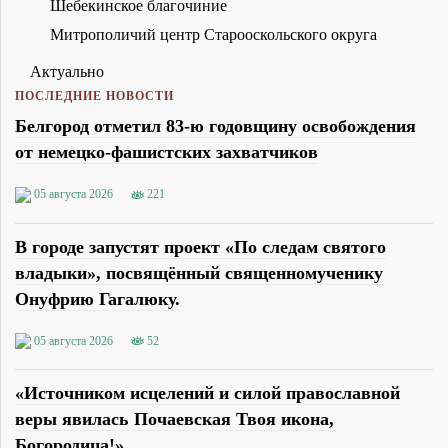
Шебекинское благочиние
Митрополичий центр Старооскольского округа
Актуально
ПОСЛЕДНИЕ НОВОСТИ
Белгород отметил 83-ю годовщину освобождения
от немецко-фашистских захватчиков
05 августа 2026
221
В городе запустят проект «По следам святого
владыки», посвящённый священномученику
Онуфрию Гагалюку.
05 августа 2026
52
«Источником исцелений и силой православной
веры явилась Почаевская Твоя икона,
Богородица!»