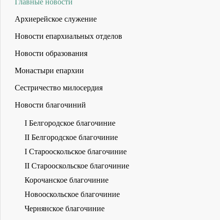
Главные новости
Архиерейское служение
Новости епархиальных отделов
Новости образования
Монастыри епархии
Сестричество милосердия
Новости благочиний
I Белгородское благочиние
II Белгородское благочиние
I Старооскольское благочиние
II Старооскольское благочиние
Корочанское благочиние
Новооскольское благочиние
Чернянское благочиние