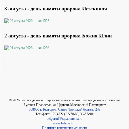
3 августа - день памяти пророка Иезекииля
02 августа 2026
1557
2 августа - день памяти пророка Божия Илии
01 августа 2026
1266
©
2026
Белгородская и Старооскольская епархия Белгородская митрополия
Русская Православная Церковь Московский Патриархат
308000 г. Белгород, Свято-Троицкий бульвар 24а
Тел./факс: +7 (4722) 32-70-89, 33-57-90;
belgorod@mpatriarchia.ru
www.beleparh.ru
Политика конфиденциальности