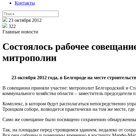
Контакты
23 октября 2012
322
Главные новости
Состоялось рабочее совещание
митрополии
23 октября 2012 года, в Белгороде на месте строитель
В совещании приняли участие: митрополит Белгородский и Ст
коммунального хозяйства области – заместитель председателя 
Комплекс, в котором будут располагаться непосредственно упр
Троицком соборе, возводится практически на том же месте, где
Само же совещание было посвящено сохранению обнаруженных 
Так, на площадке перед строящимся зданием, недалеко от сохр
Все они собраны и помещены временно в костницу Марфо-Марии