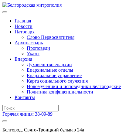
Главная
Новости
Патриарх
Слово Первосвятителя
Архипастырь
Проповеди
Указы
Епархия
Духовенство епархии
Епархиальные отделы
Епархиальное управление
Карта социального служения
Новомученики и исповедники Белгородские
Политика конфиденциальности
Контакты
Горячая линия: 38-09-89
Белгород, Свято-Троицкий бульвар 24а