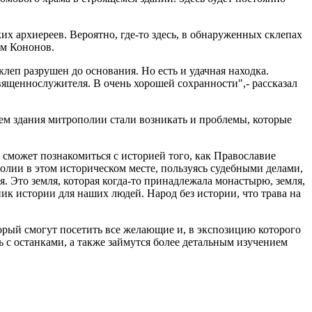
их архиереев. Вероятно, где-то здесь, в обнаруженных склепах
им Кононов.
еп разрушен до основания. Но есть и удачная находка.
ященнослужителя. В очень хорошей сохранности",- рассказал
ем здания митрополии стали возникать и проблемы, которые
 сможет познакомиться с историей того, как Православие
полии в этом историческом месте, пользуясь судебными делами,
я. Это земля, которая когда-то принадлежала монастырю, земля,
ик истории для наших людей. Народ без истории, что трава на
орый смогут посетить все желающие и, в экспозицию которого
 с останками, а также займутся более детальным изучением