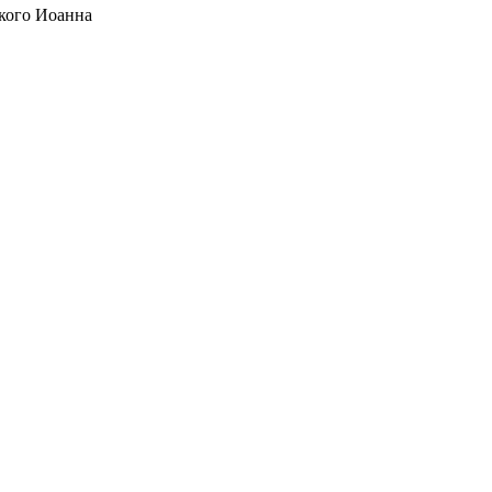
кого Иоанна