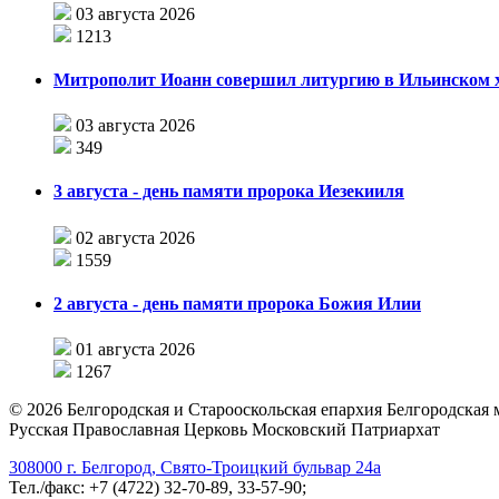
03 августа 2026
1213
Митрополит Иоанн совершил литургию в Ильинском хр
03 августа 2026
349
3 августа - день памяти пророка Иезекииля
02 августа 2026
1559
2 августа - день памяти пророка Божия Илии
01 августа 2026
1267
©
2026
Белгородская и Старооскольская епархия Белгородская
Русская Православная Церковь Московский Патриархат
308000 г. Белгород, Свято-Троицкий бульвар 24а
Тел./факс: +7 (4722) 32-70-89, 33-57-90;