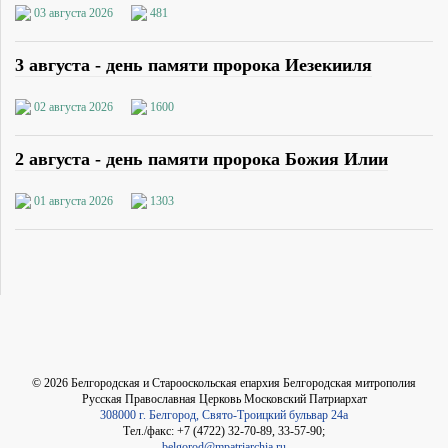
03 августа 2026
481
3 августа - день памяти пророка Иезекииля
02 августа 2026
1600
2 августа - день памяти пророка Божия Илии
01 августа 2026
1303
©
2026
Белгородская и Старооскольская епархия Белгородская митрополия
Русская Православная Церковь Московский Патриархат
308000 г. Белгород, Свято-Троицкий бульвар 24а
Тел./факс: +7 (4722) 32-70-89, 33-57-90;
belgorod@mpatriarchia.ru