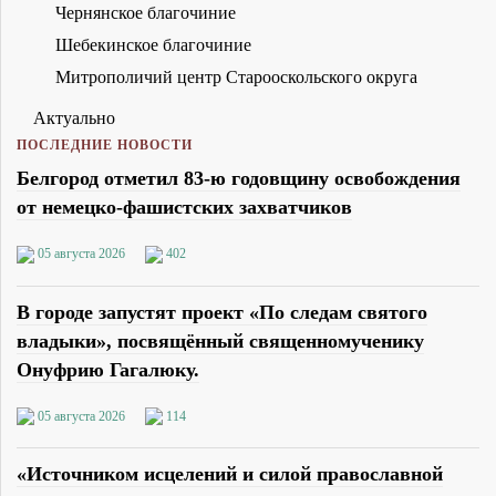
Чернянское благочиние
Шебекинское благочиние
Митрополичий центр Старооскольского округа
Актуально
ПОСЛЕДНИЕ НОВОСТИ
Белгород отметил 83-ю годовщину освобождения
от немецко-фашистских захватчиков
05 августа 2026
402
В городе запустят проект «По следам святого
владыки», посвящённый священномученику
Онуфрию Гагалюку.
05 августа 2026
114
«Источником исцелений и силой православной