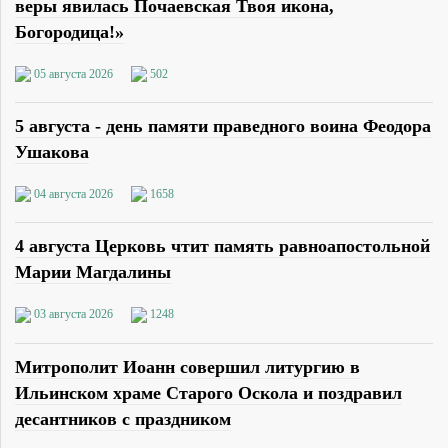
веры явилась Почаевская Твоя икона,
Богородица!»
05 августа 2026
502
5 августа - день памяти праведного воина Феодора
Ушакова
04 августа 2026
1658
4 августа Церковь чтит память равноапостольной
Марии Магдалины
03 августа 2026
1248
Митрополит Иоанн совершил литургию в
Ильинском храме Старого Оскола и поздравил
десантников с праздником