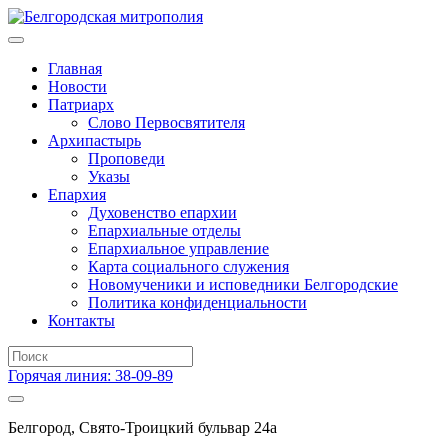
Главная
Новости
Патриарх
Слово Первосвятителя
Архипастырь
Проповеди
Указы
Епархия
Духовенство епархии
Епархиальные отделы
Епархиальное управление
Карта социального служения
Новомученики и исповедники Белгородские
Политика конфиденциальности
Контакты
Горячая линия: 38-09-89
Белгород, Свято-Троицкий бульвар 24а