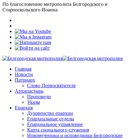
По благословению митрополита Белгородского и
Старооскольского Иоанна
Главная
Новости
Патриарх
Слово Первосвятителя
Архипастырь
Проповеди
Указы
Епархия
Духовенство епархии
Епархиальные отделы
Епархиальное управление
Карта социального служения
Новомученики и исповедники Белгородские