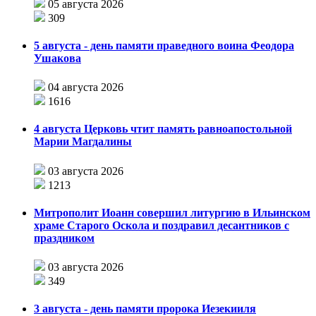
05 августа 2026
309
5 августа - день памяти праведного воина Феодора
Ушакова
04 августа 2026
1616
4 августа Церковь чтит память равноапостольной
Марии Магдалины
03 августа 2026
1213
Митрополит Иоанн совершил литургию в Ильинском
храме Старого Оскола и поздравил десантников с
праздником
03 августа 2026
349
3 августа - день памяти пророка Иезекииля