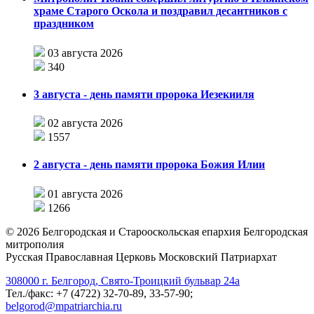
храме Старого Оскола и поздравил десантников с
праздником
03 августа 2026
340
3 августа - день памяти пророка Иезекииля
02 августа 2026
1557
2 августа - день памяти пророка Божия Илии
01 августа 2026
1266
©
2026
Белгородская и Старооскольская епархия Белгородская
митрополия
Русская Православная Церковь Московский Патриархат
308000 г. Белгород, Свято-Троицкий бульвар 24а
Тел./факс: +7 (4722) 32-70-89, 33-57-90;
belgorod@mpatriarchia.ru