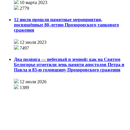
10 марта 2023
2779
12 июля прошли памятные мероприятия,
посвящённые 80-летию Прохоровского танкового
сражения
12 июля 2023
7497
Два подвига — небесный и земной: как на Святом
Белогорье отметили день памяти апостолов Петра и
Павла и 83-ю годовщину Прохоровского сражения
12 июля 2026
1389