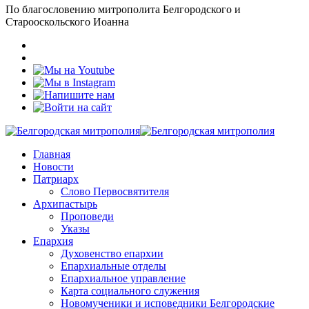
По благословению митрополита Белгородского и
Старооскольского Иоанна
Главная
Новости
Патриарх
Слово Первосвятителя
Архипастырь
Проповеди
Указы
Епархия
Духовенство епархии
Епархиальные отделы
Епархиальное управление
Карта социального служения
Новомученики и исповедники Белгородские