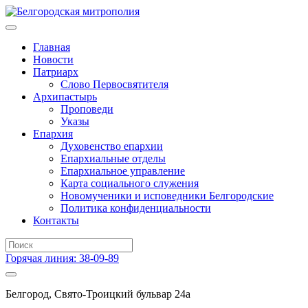
Главная
Новости
Патриарх
Слово Первосвятителя
Архипастырь
Проповеди
Указы
Епархия
Духовенство епархии
Епархиальные отделы
Епархиальное управление
Карта социального служения
Новомученики и исповедники Белгородские
Политика конфиденциальности
Контакты
Горячая линия: 38-09-89
Белгород, Свято-Троицкий бульвар 24а