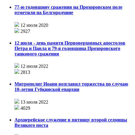
77-ю годовщину сражения на Прохоровском поле
отметили на Белгородчине
12 июля 2020
2927
12 июля - день памяти Первоверховных апостолов
Петра и Павла и 79-я годовщина Прохоровского
танкового сражения
12 июля 2022
2813
Митрополит Иоанн возглавил торжества по случаю
10-летия Губкинской епархии
13 июля 2022
4029
Архиерейское служение в пятницу второй седмицы
Великого поста