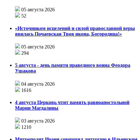
05 августа 2026
52
«Источником исцелений и силой православной веры
явилась Почаевская Твоя икона, Богородица!»
05 августа 2026
294
5 августа - день памяти праведного воина Феодора
Ушакова
04 августа 2026
1616
4 августа Церковь чтит память равноапостольной
Марии Магдалины
03 августа 2026
1210
Митрополит Иоанн совершил литургию в Ильинском