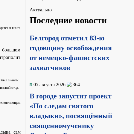
Актуально
Последние новости
дятся в книге
Белгород отметил 83-ю
годовщину освобождения
 в большом
от немецко-фашистских
итрополит
захватчиков
 был знаком
05 августа 2026
364
инений отца.
В городе запустят проект
вдохновляющем
«По следам святого
владыки», посвящённый
священномученику
адыка сам