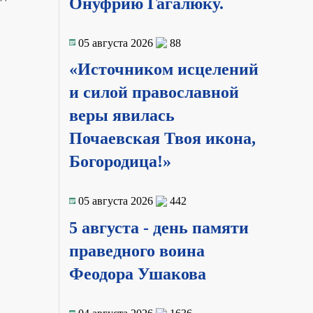
Онуфрию Гагалюку.
05 августа 2026
88
«Источником исцелений
и силой православной
веры явилась
Почаевская Твоя икона,
Богородица!»
05 августа 2026
442
5 августа - день памяти
праведного воина
Феодора Ушакова