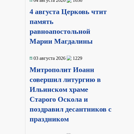
04 августа 2026
1636
4 августа Церковь чтит
память
равноапостольной
Марии Магдалины
03 августа 2026
1229
Митрополит Иоанн
совершил литургию в
Ильинском храме
Старого Оскола и
поздравил десантников с
праздником