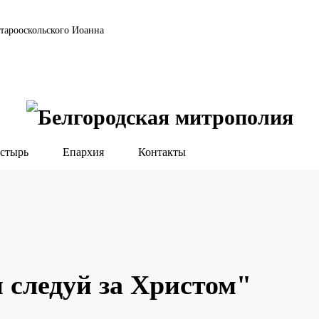
тарооскольского Иоанна
стырь
Епархия
Контакты
 следуй за Христом"