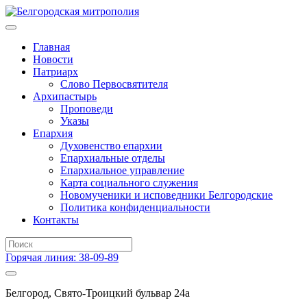
Главная
Новости
Патриарх
Слово Первосвятителя
Архипастырь
Проповеди
Указы
Епархия
Духовенство епархии
Епархиальные отделы
Епархиальное управление
Карта социального служения
Новомученики и исповедники Белгородские
Политика конфиденциальности
Контакты
Горячая линия: 38-09-89
Белгород, Свято-Троицкий бульвар 24а