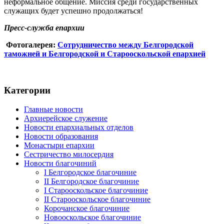
неформальное общение. Миссия среди государственных
служащих будет успешно продолжаться!
Пресс-служба епархии
Фотогалерея:
Сотрудничество между Белгородской
таможней и Белгородской и Старооскольской епархией
Категории
Главные новости
Архиерейское служение
Новости епархиальных отделов
Новости образования
Монастыри епархии
Сестричество милосердия
Новости благочиний
I Белгородское благочиние
II Белгородское благочиние
I Старооскольское благочиние
II Старооскольское благочиние
Корочанское благочиние
Новооскольское благочиние