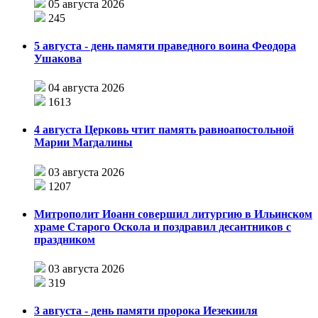
05 августа 2026
245
5 августа - день памяти праведного воина Феодора
Ушакова
04 августа 2026
1613
4 августа Церковь чтит память равноапостольной
Марии Магдалины
03 августа 2026
1207
Митрополит Иоанн совершил литургию в Ильинском
храме Старого Оскола и поздравил десантников с
праздником
03 августа 2026
319
3 августа - день памяти пророка Иезекииля