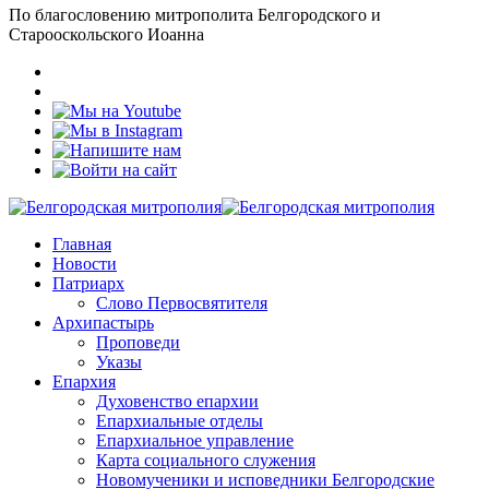
По благословению митрополита Белгородского и
Старооскольского Иоанна
Главная
Новости
Патриарх
Слово Первосвятителя
Архипастырь
Проповеди
Указы
Епархия
Духовенство епархии
Епархиальные отделы
Епархиальное управление
Карта социального служения
Новомученики и исповедники Белгородские