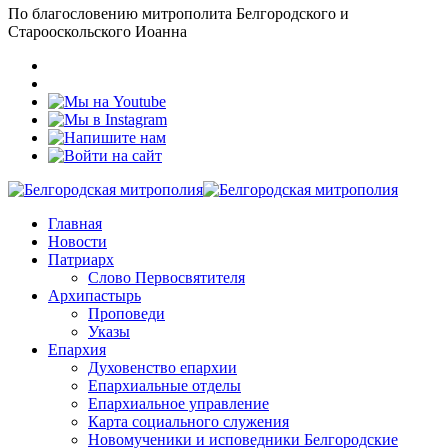
По благословению митрополита Белгородского и
Старооскольского Иоанна
Главная
Новости
Патриарх
Слово Первосвятителя
Архипастырь
Проповеди
Указы
Епархия
Духовенство епархии
Епархиальные отделы
Епархиальное управление
Карта социального служения
Новомученики и исповедники Белгородские