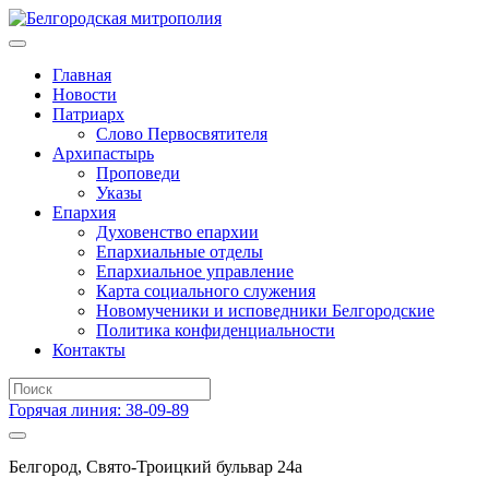
Главная
Новости
Патриарх
Слово Первосвятителя
Архипастырь
Проповеди
Указы
Епархия
Духовенство епархии
Епархиальные отделы
Епархиальное управление
Карта социального служения
Новомученики и исповедники Белгородские
Политика конфиденциальности
Контакты
Горячая линия: 38-09-89
Белгород, Свято-Троицкий бульвар 24а