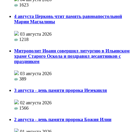
1623
4 августа Церковь чтит память равноапостольной
Марии Магдалины
03 августа 2026
1218
Митрополит Иоанн совершил литургию в Ильинском
храме Старого Оскола и поздравил десантников с
праздником
03 августа 2026
389
3 августа - день памяти пророка Иезекииля
02 августа 2026
1566
2 августа - день памяти пророка Божия Илии
01 августа 2026