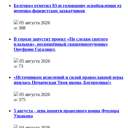
Белгород отметил 83-ю годовщину освобождения от
немецко-фашистских захватчиков
05 августа 2026
308
В городе запустят проект «По следам святого
владыки», посвящённый священномученику
Онуфрию Гагалюку.
05 августа 2026
73
«Источником исцелений и силой православной веры
явилась Почаевская Твоя икона, Богородица!»
05 августа 2026
375
5 августа - день памяти праведного воина Феодора
Ушакова
04 августа 2026