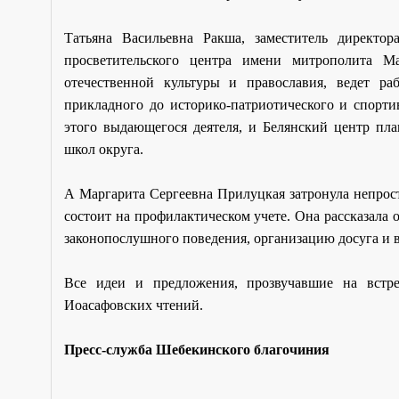
Татьяна Васильевна Ракша, заместитель директо
просветительского центра имени митрополита Ма
отечественной культуры и православия, ведет ра
прикладного до историко-патриотического и спорти
этого выдающегося деятеля, и Белянский центр пла
школ округа.
А Маргарита Сергеевна Прилуцкая затронула непрост
состоит на профилактическом учете. Она рассказал
законопослушного поведения, организацию досуга и в
Все идеи и предложения, прозвучавшие на встр
Иоасафовских чтений.
Пресс-служба Шебекинского благочиния