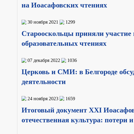
на Иоасафовских чтениях
30 ноября 2021
1299
Старооскольцы приняли участие
образовательных чтениях
07 декабря 2022
1036
Церковь и СМИ: в Белгороде обс
деятельности
24 ноября 2023
1659
Итоговый документ XXI Иоасафов
отечественная культура: потери 