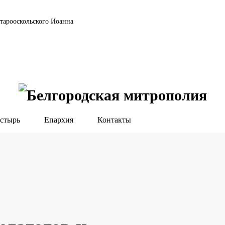
тарооскольского Иоанна
стырь
Епархия
Контакты