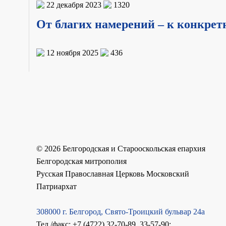
22 декабря 2023
1320
От благих намерений – к конкре
12 ноября 2025
436
©
2026
Белгородская и Старооскольская епархия
Белгородская митрополия
Русская Православная Церковь Московский
Патриархат
308000 г. Белгород, Свято-Троицкий бульвар 24а
Тел./факс: +7 (4722) 32-70-89, 33-57-90;