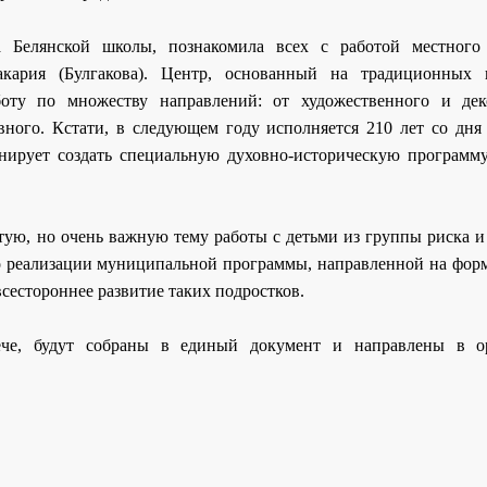
ра Белянской школы, познакомила всех с работой местного
кария (Булгакова). Центр, основанный на традиционных 
боту по множеству направлений: от художественного и дек
вного. Кстати, в следующем году исполняется 210 лет со дня
нирует создать специальную духовно-историческую программу
ую, но очень важную тему работы с детьми из группы риска и 
а о реализации муниципальной программы, направленной на фор
сестороннее развитие таких подростков.
ече, будут собраны в единый документ и направлены в о