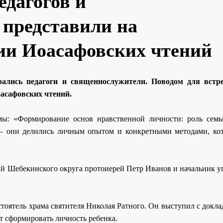
дагогов и
представили на
ии Иоасафовских чтений
ались педагоги и священнослужители. Поводом для встре
асафовских чтений.
мы: «Формирование основ нравственной личности: роль семь
 — они делились личным опытом и конкретными методами, ко
 Шебекинского округа протоиерей Петр Иванов и начальник у
стоятель храма святителя Николая Ратного. Он выступил с докла
т сформировать личность ребенка.