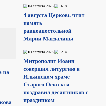
04 августа 2026
1618
4 августа Церковь чтит
память
равноапостольной
Марии Магдалины
03 августа 2026
1214
Митрополит Иоанн
совершил литургию в
а на
Ильинском храме
Старого Оскола и
поздравил десантников с
праздником
нкова