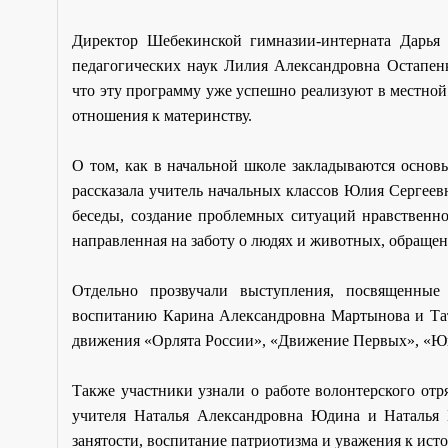
Директор Шебекинской гимназии-интерната Дарья 
педагогических наук Лилия Александровна Остапенк
что эту программу уже успешно реализуют в местной
отношения к материнству.
О том, как в начальной школе закладываются основы
рассказала учитель начальных классов Юлия Сергее
беседы, создание проблемных ситуаций нравственно
направленная на заботу о людях и животных, обращен
Отдельно прозвучали выступления, посвященные 
воспитанию Карина Александровна Мартынова и Та
движения «Орлята России», «Движение Первых», «Юн
Также участники узнали о работе волонтерского от
учителя Наталья Александровна Юдина и Наталья 
занятости, воспитание патриотизма и уважения к ист