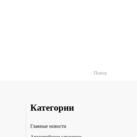
Категории
Главные новости
Архиерейское служение