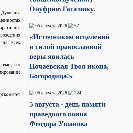
Онуфрию Гагалюку.
 Духовно-
ценностях
05 августа 2026
57
оративно-
 рождения
«Источником исцелений
 для всех
и силой православной
веры явилась
теми, кто
Почаевская Твоя икона,
мирование
Богородица!»
05 августа 2026
324
ргкомитет
5 августа - день памяти
праведного воина
Феодора Ушакова