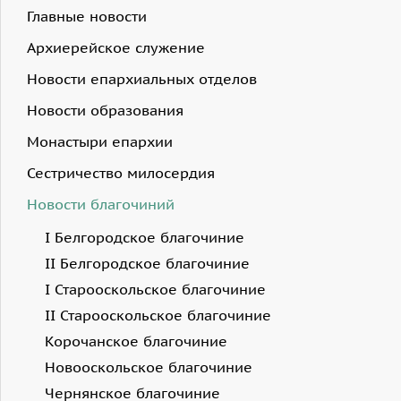
Главные новости
Архиерейское служение
Новости епархиальных отделов
Новости образования
Монастыри епархии
Сестричество милосердия
Новости благочиний
I Белгородское благочиние
II Белгородское благочиние
I Старооскольское благочиние
II Старооскольское благочиние
Корочанское благочиние
Новооскольское благочиние
Чернянское благочиние