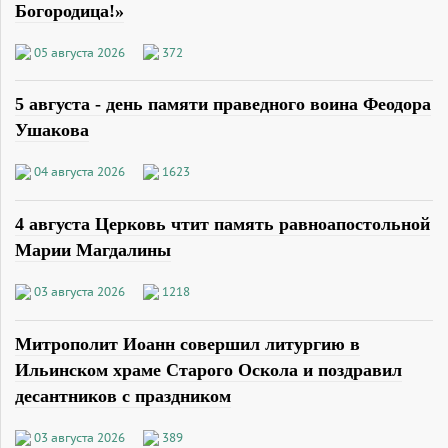
Богородица!»
05 августа 2026
372
5 августа - день памяти праведного воина Феодора
Ушакова
04 августа 2026
1623
4 августа Церковь чтит память равноапостольной
Марии Магдалины
03 августа 2026
1218
Митрополит Иоанн совершил литургию в
Ильинском храме Старого Оскола и поздравил
десантников с праздником
03 августа 2026
389