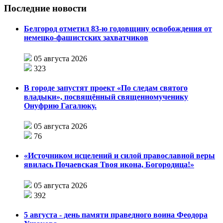
Последние новости
Белгород отметил 83-ю годовщину освобождения от
немецко-фашистских захватчиков
05 августа 2026
323
В городе запустят проект «По следам святого
владыки», посвящённый священномученику
Онуфрию Гагалюку.
05 августа 2026
76
«Источником исцелений и силой православной веры
явилась Почаевская Твоя икона, Богородица!»
05 августа 2026
392
5 августа - день памяти праведного воина Феодора