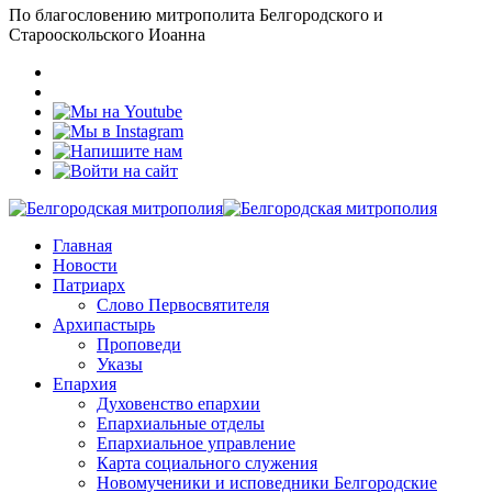
По благословению митрополита Белгородского и
Старооскольского Иоанна
Главная
Новости
Патриарх
Слово Первосвятителя
Архипастырь
Проповеди
Указы
Епархия
Духовенство епархии
Епархиальные отделы
Епархиальное управление
Карта социального служения
Новомученики и исповедники Белгородские