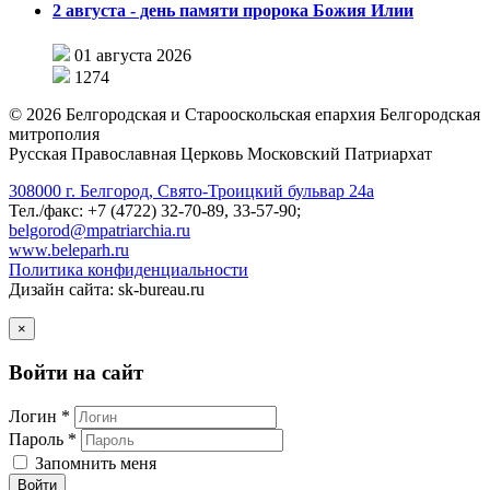
2 августа - день памяти пророка Божия Илии
01 августа 2026
1274
©
2026
Белгородская и Старооскольская епархия Белгородская
митрополия
Русская Православная Церковь Московский Патриархат
308000 г. Белгород, Свято-Троицкий бульвар 24а
Тел./факс: +7 (4722) 32-70-89, 33-57-90;
belgorod@mpatriarchia.ru
www.beleparh.ru
Политика конфиденциальности
Дизайн сайта: sk-bureau.ru
×
Войти на сайт
Логин *
Пароль *
Запомнить меня
Войти