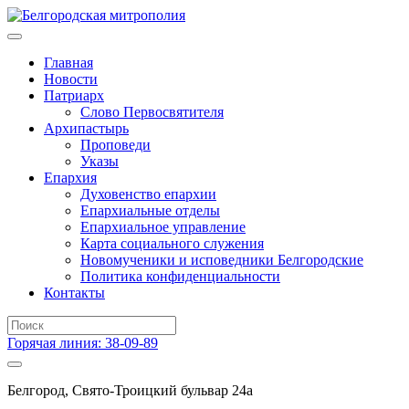
Главная
Новости
Патриарх
Слово Первосвятителя
Архипастырь
Проповеди
Указы
Епархия
Духовенство епархии
Епархиальные отделы
Епархиальное управление
Карта социального служения
Новомученики и исповедники Белгородские
Политика конфиденциальности
Контакты
Горячая линия: 38-09-89
Белгород, Свято-Троицкий бульвар 24а