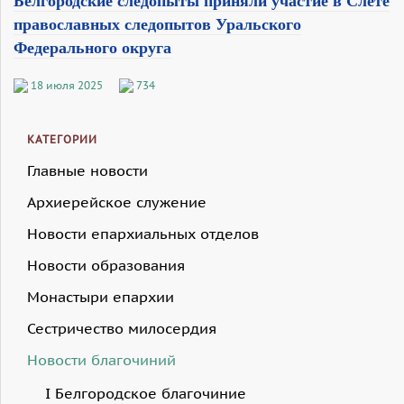
Белгородские следопыты приняли участие в Слете
православных следопытов Уральского
Федерального округа
18 июля 2025
734
КАТЕГОРИИ
Главные новости
Архиерейское служение
Новости епархиальных отделов
Новости образования
Монастыри епархии
Сестричество милосердия
Новости благочиний
I Белгородское благочиние