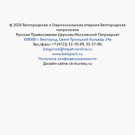
©
2026
Белгородская и Старооскольская епархия Белгородская
митрополия
Русская Православная Церковь Московский Патриархат
308000 г. Белгород, Свято-Троицкий бульвар 24а
Тел./факс: +7 (4722) 32-70-89, 33-57-90;
belgorod@mpatriarchia.ru
www.beleparh.ru
Политика конфиденциальности
Дизайн сайта: sk-bureau.ru