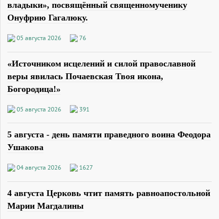
владыки», посвящённый священномученику
Онуфрию Гагалюку.
05 августа 2026
76
«Источником исцелений и силой православной
веры явилась Почаевская Твоя икона,
Богородица!»
05 августа 2026
391
5 августа - день памяти праведного воина Феодора
Ушакова
04 августа 2026
1627
4 августа Церковь чтит память равноапостольной
Марии Магдалины