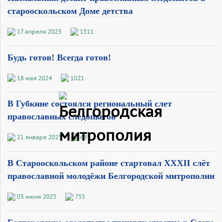
старооскольском Доме детства
17 апреля 2023
1511
Будь готов! Всегда готов!
18 мая 2024
1021
В Губкине состоялся региональный слет
православных следопытов
21 января 2025
639
В Старооскольском районе стартовал XXXII слёт
православной молодёжи Белгородской митрополии
03 июня 2025
755