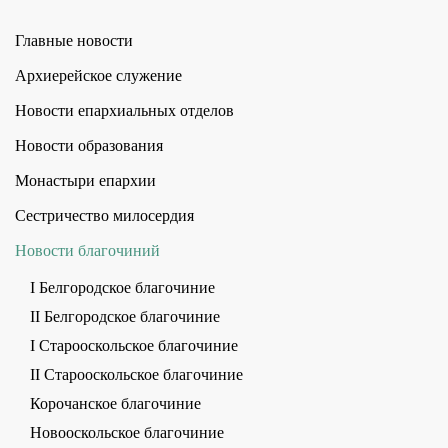
Главные новости
Архиерейское служение
Новости епархиальных отделов
Новости образования
Монастыри епархии
Сестричество милосердия
Новости благочиний
I Белгородское благочиние
II Белгородское благочиние
I Старооскольское благочиние
II Старооскольское благочиние
Корочанское благочиние
Новооскольское благочиние