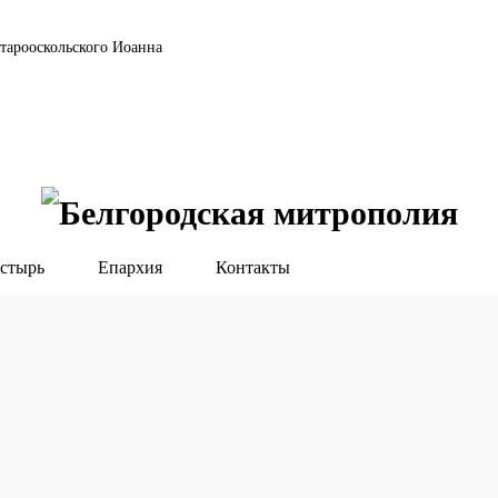
тарооскольского Иоанна
стырь
Епархия
Контакты