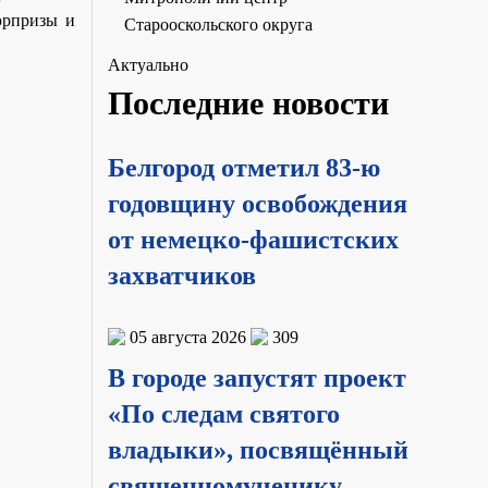
юрпризы и
Старооскольского округа
Актуально
Последние новости
Белгород отметил 83-ю
годовщину освобождения
от немецко-фашистских
захватчиков
05 августа 2026
309
В городе запустят проект
«По следам святого
владыки», посвящённый
священномученику