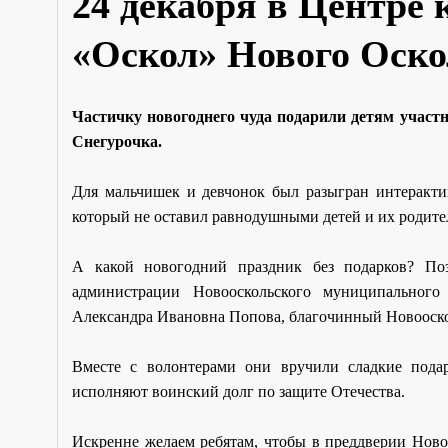
24 декабря в Центре 
«Оскол» Нового Оско
Частичку новогоднего чуда подарили детям участ
Снегурочка.
Для мальчишек и девчонок был разыгран интеракти
который не оставил равнодушными детей и их родите
А какой новогодний праздник без подарков? Поз
администрации Новооскольского муниципального
Александра Ивановна Попова, благочинный Новооско
Вместе с волонтерами они вручили сладкие пода
исполняют воинский долг по защите Отечества.
Искренне желаем ребятам, чтобы в преддверии Ново