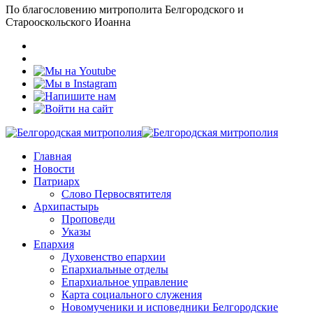
По благословению митрополита Белгородского и
Старооскольского Иоанна
Главная
Новости
Патриарх
Слово Первосвятителя
Архипастырь
Проповеди
Указы
Епархия
Духовенство епархии
Епархиальные отделы
Епархиальное управление
Карта социального служения
Новомученики и исповедники Белгородские