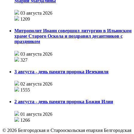
Марии Магдалины
03 августа 2026
1209
Митрополит Иоанн совершил литургию в Ильинском
храме Старого Оскола и поздравил десантников с
праздником
03 августа 2026
327
3 августа - день памяти пророка Иезекииля
02 августа 2026
1555
2 августа - день памяти пророка Божия Илии
01 августа 2026
1266
©
2026
Белгородская и Старооскольская епархия Белгородская