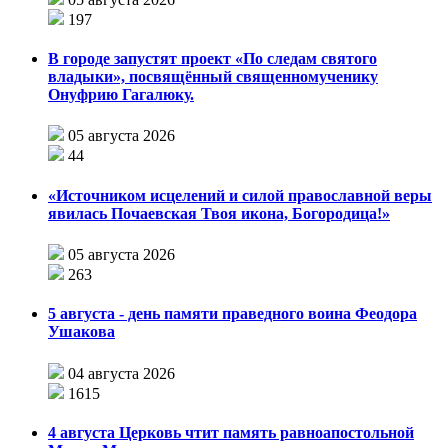
197
В городе запустят проект «По следам святого
владыки», посвящённый священномученику
Онуфрию Гагалюку.
05 августа 2026
44
«Источником исцелений и силой православной веры
явилась Почаевская Твоя икона, Богородица!»
05 августа 2026
263
5 августа - день памяти праведного воина Феодора
Ушакова
04 августа 2026
1615
4 августа Церковь чтит память равноапостольной