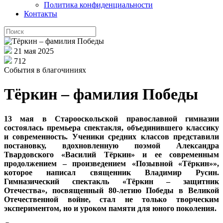
Политика конфиденциальности
Контакты
21 мая 2025
712
События в благочиниях
Тёркин – фамилия Победы
13 мая в Старооскольской православной гимназии
состоялась премьера спектакля, объединившего классику
и современность. Ученики средних классов представили
постановку, вдохновленную поэмой Александра
Твардовского «Василий Тёркин» и ее современным
продолжением – произведением «Позывной «Тёркин»»,
которое написал священник Владимир Русин.
Гимназический спектакль «Тёркин – защитник
Отечества», посвященный 80-летию Победы в Великой
Отечественной войне, стал не только творческим
экспериментом, но и уроком памяти для юного поколения.