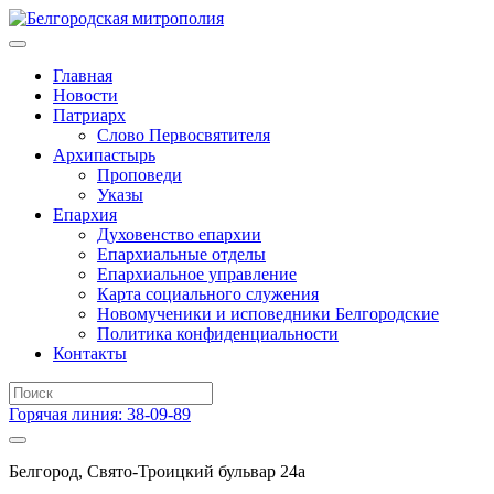
Главная
Новости
Патриарх
Слово Первосвятителя
Архипастырь
Проповеди
Указы
Епархия
Духовенство епархии
Епархиальные отделы
Епархиальное управление
Карта социального служения
Новомученики и исповедники Белгородские
Политика конфиденциальности
Контакты
Горячая линия: 38-09-89
Белгород, Свято-Троицкий бульвар 24а