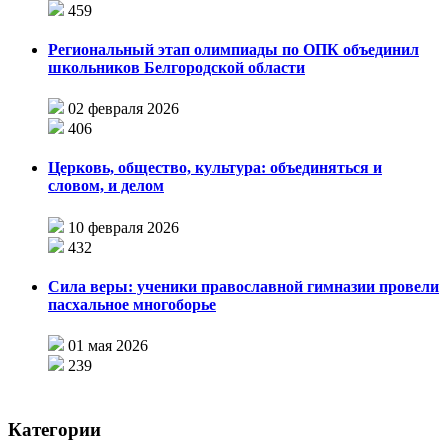
459
Региональный этап олимпиады по ОПК объединил
школьников Белгородской области
02 февраля 2026
406
Церковь, общество, культура: объединяться и
словом, и делом
10 февраля 2026
432
Сила веры: ученики православной гимназии провели
пасхальное многоборье
01 мая 2026
239
Категории