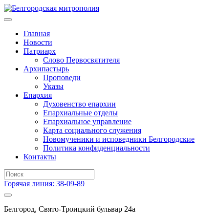
Главная
Новости
Патриарх
Слово Первосвятителя
Архипастырь
Проповеди
Указы
Епархия
Духовенство епархии
Епархиальные отделы
Епархиальное управление
Карта социального служения
Новомученики и исповедники Белгородские
Политика конфиденциальности
Контакты
Горячая линия: 38-09-89
Белгород, Свято-Троицкий бульвар 24а