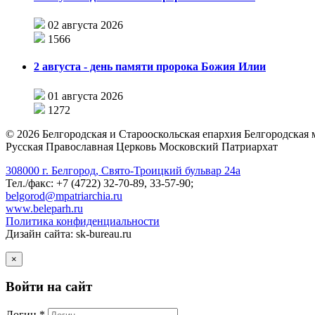
02 августа 2026
1566
2 августа - день памяти пророка Божия Илии
01 августа 2026
1272
©
2026
Белгородская и Старооскольская епархия Белгородская
Русская Православная Церковь Московский Патриархат
308000 г. Белгород, Свято-Троицкий бульвар 24а
Тел./факс: +7 (4722) 32-70-89, 33-57-90;
belgorod@mpatriarchia.ru
www.beleparh.ru
Политика конфиденциальности
Дизайн сайта: sk-bureau.ru
×
Войти на сайт
Логин *