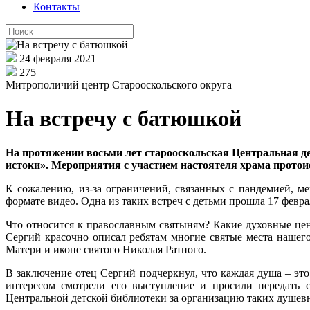
Контакты
24 февраля 2021
275
Митрополичий центр Старооскольского округа
На встречу с батюшкой
На протяжении восьми лет старооскольская Центральная д
истоки». Мероприятия с участием настоятеля храма прот
К сожалению, из-за ограничений, связанных с пандемией, м
формате видео. Одна из таких встреч с детьми прошла 17 фев
Что относится к православным святыням? Какие духовные це
Сергий красочно описал ребятам многие святые места нашего
Матери и иконе святого Николая Ратного.
В заключение отец Сергий подчеркнул, что каждая душа – э
интересом смотрели его выступление и просили передать с
Центральной детской библиотеки за организацию таких душев