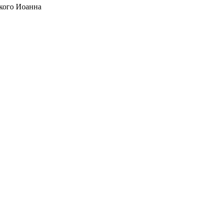
кого Иоанна