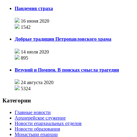
Пандемия страха
16 июня 2020
1542
Добрые традиции Петропавловского храма
14 июля 2020
895
Везувий и Помпеи. В поисках смысла трагедии
24 августа 2020
5324
Категории
Главные новости
Архиерейское служение
Новости епархиальных отделов
Новости образования
Монастыри епархии