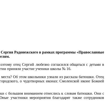
го Сергия Радонежского в рамках программы «Православные
елям.
оэтому отец Сергий любезно согласился общаться с детьми в
ятии приняли участие ученики школы № 16.
места? Об этом школьники узнали из рассказа батюшки. Отец
лгородского, о чудотворных иконах: Смоленской иконе Божией
ики с большим вниманием отнеслись к словам батюшки. Они с
Юные участники мероприятия благодарят также сотрудников