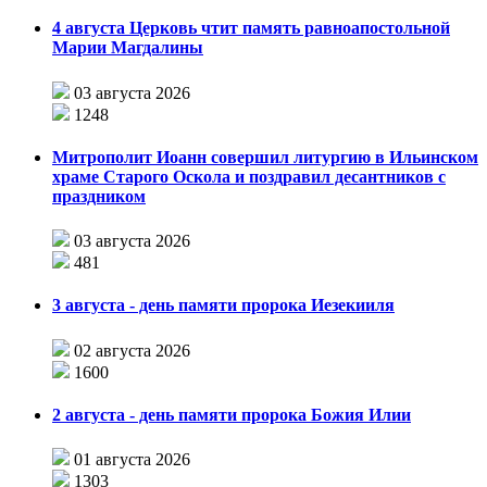
4 августа Церковь чтит память равноапостольной
Марии Магдалины
03 августа 2026
1248
Митрополит Иоанн совершил литургию в Ильинском
храме Старого Оскола и поздравил десантников с
праздником
03 августа 2026
481
3 августа - день памяти пророка Иезекииля
02 августа 2026
1600
2 августа - день памяти пророка Божия Илии
01 августа 2026
1303