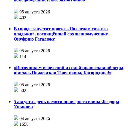
05 августа 2026
402
В городе запустят проект «По следам святого
владыки», посвящённый священномученику
Онуфрию Гагалюку.
05 августа 2026
114
«Источником исцелений и силой православной веры
явилась Почаевская Твоя икона, Богородица!»
05 августа 2026
502
5 августа - день памяти праведного воина Феодора
Ушакова
04 августа 2026
1658