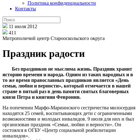
Политика конфиденциальности
Контакты
11 июля 2012
411
Митрополичий центр Старооскольского округа
Праздник радости
Без праздников не мыслима жизнь. Праздник хранит
историю времени и народа. Одним из таких народных и в
то же время православных праздников является «День
семьи, любви и верности», который отмечается в нашей
стране в пятый раз в день памяти святых благоверных
князя Петра и княгини Февронии.
На попечении Марфо-Мариинского сестричества милосердия
находятся 25 семей, воспитывающих дети с ограниченными
возможностями и молодых инвалидов. 9 июля для них и был
организован праздник «Семьи, любви и верности». Он
состоялся в ОГБУ «Центр социальной реабилитации
инвалидов».