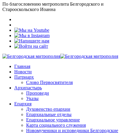
По благословению митрополита Белгородского и
Старооскольского Иоанна
Главная
Новости
Патриарх
Слово Первосвятителя
Архипастырь
Проповеди
Указы
Епархия
Духовенство епархии
Епархиальные отделы
Епархиальное управление
Карта социального служения
Новомученики и исповедники Белгородские