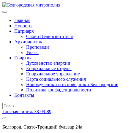
Главная
Новости
Патриарх
Слово Первосвятителя
Архипастырь
Проповеди
Указы
Епархия
Духовенство епархии
Епархиальные отделы
Епархиальное управление
Карта социального служения
Новомученики и исповедники Белгородские
Политика конфиденциальности
Контакты
Горячая линия: 38-09-89
Белгород, Свято-Троицкий бульвар 24а