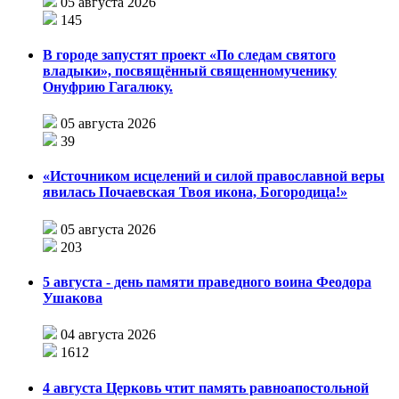
05 августа 2026
145
В городе запустят проект «По следам святого
владыки», посвящённый священномученику
Онуфрию Гагалюку.
05 августа 2026
39
«Источником исцелений и силой православной веры
явилась Почаевская Твоя икона, Богородица!»
05 августа 2026
203
5 августа - день памяти праведного воина Феодора
Ушакова
04 августа 2026
1612
4 августа Церковь чтит память равноапостольной