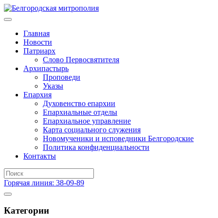
Главная
Новости
Патриарх
Слово Первосвятителя
Архипастырь
Проповеди
Указы
Епархия
Духовенство епархии
Епархиальные отделы
Епархиальное управление
Карта социального служения
Новомученики и исповедники Белгородские
Политика конфиденциальности
Контакты
Горячая линия: 38-09-89
Категории