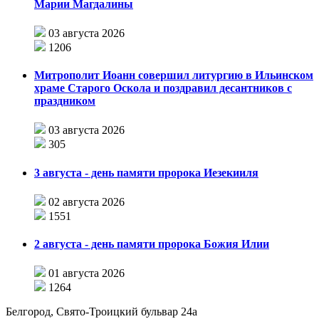
Марии Магдалины
03 августа 2026
1206
Митрополит Иоанн совершил литургию в Ильинском
храме Старого Оскола и поздравил десантников с
праздником
03 августа 2026
305
3 августа - день памяти пророка Иезекииля
02 августа 2026
1551
2 августа - день памяти пророка Божия Илии
01 августа 2026
1264
Белгород, Свято-Троицкий бульвар 24а