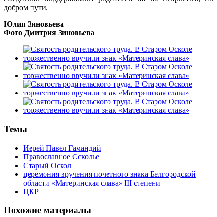
добром пути.
Юлия Зиновьева
Фото Дмитрия Зиновьева
Темы
Иерей Павел Гамандий
Православное Осколье
Старый Оскол
церемония вручения почетного знака Белгородской
области «Материнская слава» III степени
ЦКР
Похожие материалы