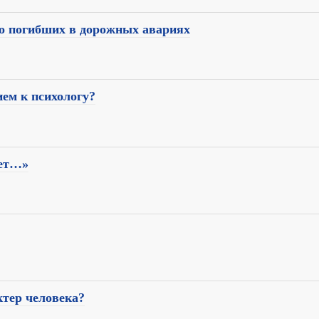
 о погибших в дорожных авариях
ем к психологу?
дет…»
ктер человека?