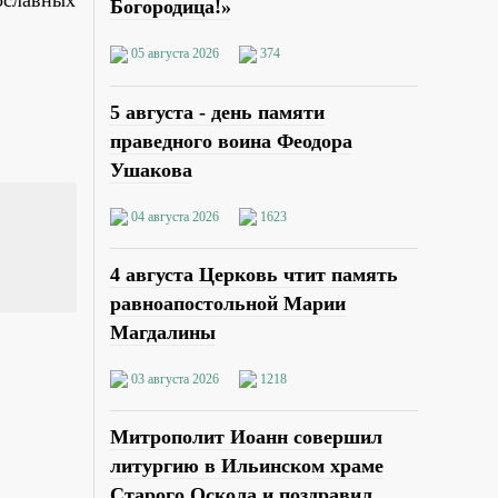
Богородица!»
05 августа 2026
374
5 августа - день памяти
праведного воина Феодора
Ушакова
04 августа 2026
1623
4 августа Церковь чтит память
равноапостольной Марии
Магдалины
03 августа 2026
1218
Митрополит Иоанн совершил
литургию в Ильинском храме
Старого Оскола и поздравил