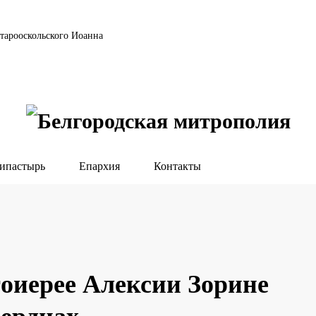
тарооскольского Иоанна
ипастырь
Епархия
Контакты
тоиерее Алексии Зорине