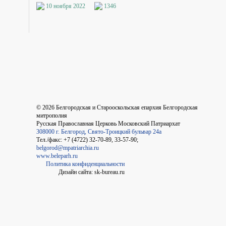
10 ноября 2022
1346
©
2026
Белгородская и Старооскольская епархия Белгородская
митрополия
Русская Православная Церковь Московский Патриархат
308000 г. Белгород, Свято-Троицкий бульвар 24а
Тел./факс: +7 (4722) 32-70-89, 33-57-90;
belgorod@mpatriarchia.ru
www.beleparh.ru
Политика конфиденциальности
Дизайн сайта: sk-bureau.ru