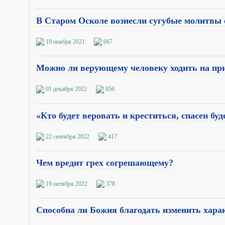
В Старом Осколе вознесли сугубые молитвы
19 ноября 2021
667
Можно ли верующему человеку ходить на при
01 декабря 2022
856
«Кто будет веровать и креститься, спасен бу
22 сентября 2022
417
Чем вредит грех согрешающему?
19 октября 2022
378
Способна ли Божия благодать изменить хара