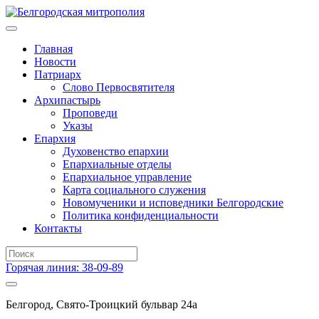
Главная
Новости
Патриарх
Слово Первосвятителя
Архипастырь
Проповеди
Указы
Епархия
Духовенство епархии
Епархиальные отделы
Епархиальное управление
Карта социального служения
Новомученики и исповедники Белгородские
Политика конфиденциальности
Контакты
Горячая линия: 38-09-89
Белгород, Свято-Троицкий бульвар 24а