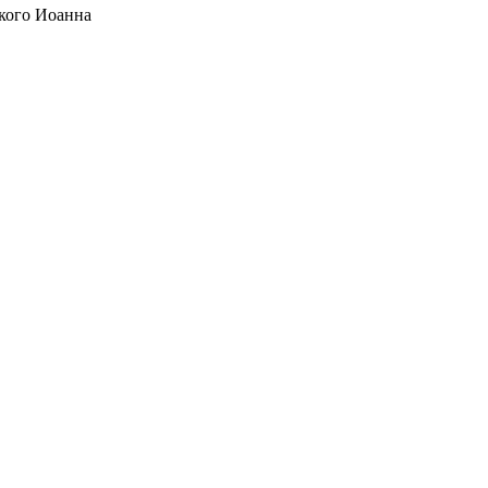
кого Иоанна