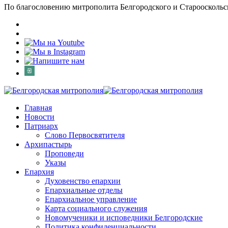
По благословению митрополита Белгородского и Старооскольс
Главная
Новости
Патриарх
Слово Первосвятителя
Архипастырь
Проповеди
Указы
Епархия
Духовенство епархии
Епархиальные отделы
Епархиальное управление
Карта социального служения
Новомученики и исповедники Белгородские
Политика конфиденциальности