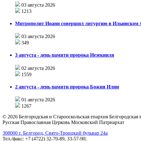
03 августа 2026
1213
Митрополит Иоанн совершил литургию в Ильинском хр
03 августа 2026
349
3 августа - день памяти пророка Иезекииля
02 августа 2026
1559
2 августа - день памяти пророка Божия Илии
01 августа 2026
1267
©
2026
Белгородская и Старооскольская епархия Белгородская
Русская Православная Церковь Московский Патриархат
308000 г. Белгород, Свято-Троицкий бульвар 24а
Тел./факс: +7 (4722) 32-70-89, 33-57-90;