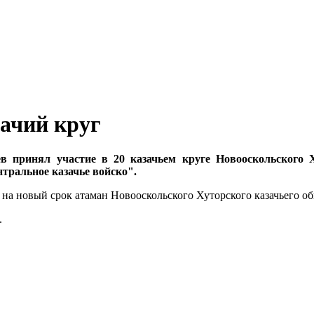
зачий круг
в принял участие в 20 казачьем круге Новооскольского Х
нтральное казачье войско".
н на новый срок атаман Новооскольского Хуторского казачьего 
.