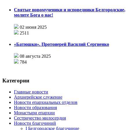
Святые новомученики и исповедники Белгородские,
молите Бога о нас!
02 июня 2025
2511
«Батюшки». Протоиерей Василий Сергиенко
08 августа 2025
784
Категории
Главные новости
Архиерейское служение
Новости епархиальных отделов
Новости образования
Монастыри епархии
Сестричество милосердия
Новости благочиний
I Белгородское благочиние