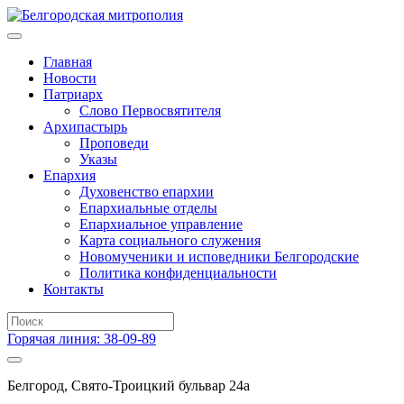
Главная
Новости
Патриарх
Слово Первосвятителя
Архипастырь
Проповеди
Указы
Епархия
Духовенство епархии
Епархиальные отделы
Епархиальное управление
Карта социального служения
Новомученики и исповедники Белгородские
Политика конфиденциальности
Контакты
Горячая линия: 38-09-89
Белгород, Свято-Троицкий бульвар 24а