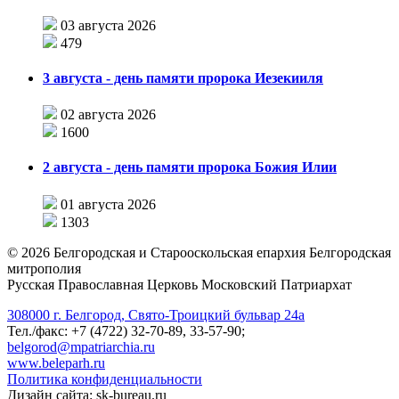
03 августа 2026
479
3 августа - день памяти пророка Иезекииля
02 августа 2026
1600
2 августа - день памяти пророка Божия Илии
01 августа 2026
1303
©
2026
Белгородская и Старооскольская епархия Белгородская
митрополия
Русская Православная Церковь Московский Патриархат
308000 г. Белгород, Свято-Троицкий бульвар 24а
Тел./факс: +7 (4722) 32-70-89, 33-57-90;
belgorod@mpatriarchia.ru
www.beleparh.ru
Политика конфиденциальности
Дизайн сайта: sk-bureau.ru