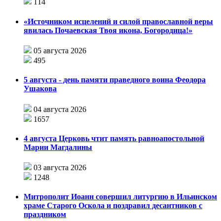
114
«Источником исцелений и силой православной веры
явилась Почаевская Твоя икона, Богородица!»
05 августа 2026
495
5 августа - день памяти праведного воина Феодора
Ушакова
04 августа 2026
1657
4 августа Церковь чтит память равноапостольной
Марии Магдалины
03 августа 2026
1248
Митрополит Иоанн совершил литургию в Ильинском
храме Старого Оскола и поздравил десантников с
праздником