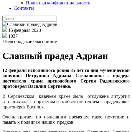
Политика конфиденциальности
Контакты
15 февраля 2023
1037
I Белгородское благочиние
Славный прадед Адриан
12 февраля исполнилось ровно 85 лет со дня мученической
кончины Петрунина Адриана Степановича - прадеда
настоятеля храма преподобного Сергия Радонежского
протоиерея Василия Сергиенко.
В Сергиевском казачьем храме была отслужена литургия
и панихида с портретом и особым почтением к прадедушке
протоиерея Василия.
Очень трогает по нынешним временам такое почтение и
память к подвигам наших предков.