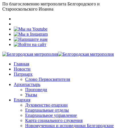
По благословению митрополита Белгородского и
Старооскольского Иоанна
Главная
Новости
Патриарх
Слово Первосвятителя
Архипастырь
Проповеди
Указы
Епархия
Духовенство епархии
Епархиальные отделы
Епархиальное управление
Карта социального служения
Новомученики и исповедники Белгородские