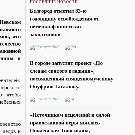
ПОСЛЕДНИЕ НОВОСТИ
Белгород отметил 83-ю
годовщину освобождения от
-Невском
немецко-фашистских
рковного
захватчиков
чно, что
течество
05 августа 2026
299
лаженной
щницы и
В городе запустят проект «По
следам святого владыки»,
посвящённый священномученику
вателей:
Онуфрию Гагалюку.
рского.
о, чтобы
05 августа 2026
64
небесных
«Источником исцелений и силой
православной веры явилась
овенство
Почаевская Твоя икона,
 дедов и