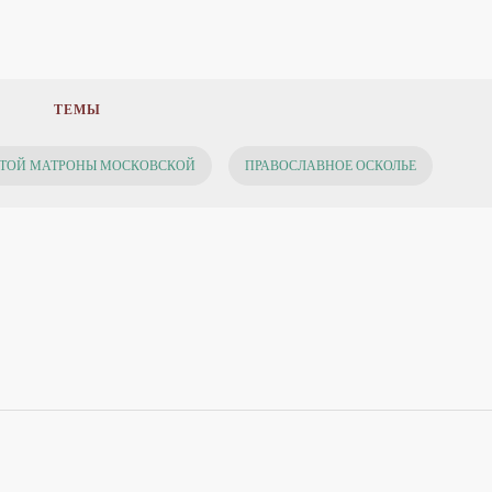
ТЕМЫ
ТОЙ МАТРОНЫ МОСКОВСКОЙ
ПРАВОСЛАВНОЕ ОСКОЛЬЕ