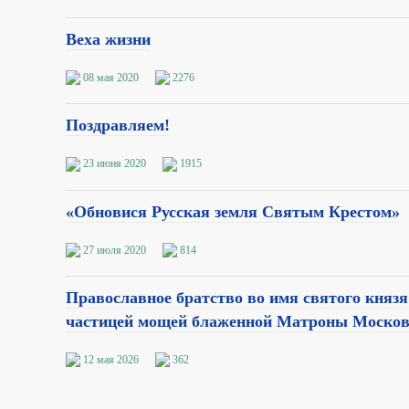
Веха жизни
08 мая 2020
2276
Поздравляем!
23 июня 2020
1915
«Обновися Русская земля Святым Крестом»
27 июля 2020
814
Православное братство во имя святого князя
частицей мощей блаженной Матроны Москов
12 мая 2026
362