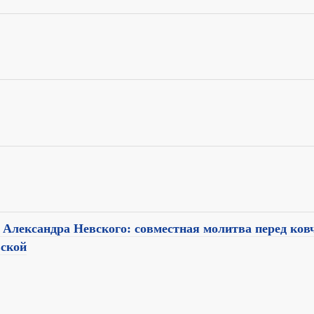
 Александра Невского: совместная молитва перед ков
ской