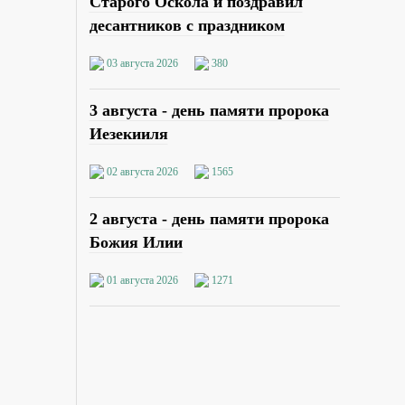
Старого Оскола и поздравил
десантников с праздником
03 августа 2026
380
3 августа - день памяти пророка
Иезекииля
02 августа 2026
1565
2 августа - день памяти пророка
Божия Илии
01 августа 2026
1271