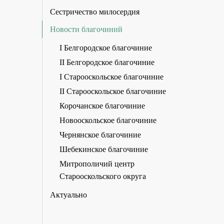
Сестричество милосердия
Новости благочиний
I Белгородское благочиние
II Белгородское благочиние
I Старооскольское благочиние
II Старооскольское благочиние
Корочанское благочиние
Новооскольское благочиние
Чернянское благочиние
Шебекинское благочиние
Митрополичий центр
Старооскольского округа
Актуально