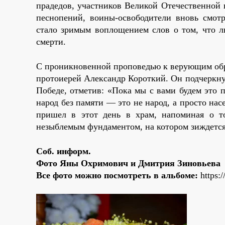
прадедов, участников Великой Отечественной 
песнопений, воины-освободители вновь смот
стало зримым воплощением слов о том, что л
смерти.
С проникновенной проповедью к верующим обр
протоиерей Александр Короткий. Он подчеркн
Победе, отметив: «Пока мы с вами будем это 
народ без памяти — это не народ, а просто на
пришел в этот день в храм, напоминая о т
незыблемым фундаментом, на котором зиждется
Соб. информ.
Фото Яны Охримович и Дмитрия Зиновьева
Все фото можно посмотреть в альбоме:
https: