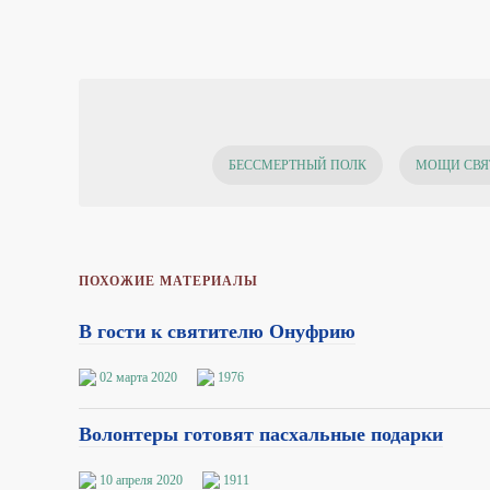
БЕССМЕРТНЫЙ ПОЛК
МОЩИ СВЯ
ПОХОЖИЕ МАТЕРИАЛЫ
В гости к святителю Онуфрию
02 марта 2020
1976
Волонтеры готовят пасхальные подарки
10 апреля 2020
1911