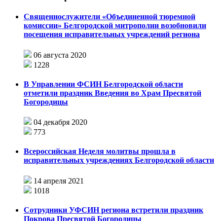
Священнослужители «Объединенной тюремной
комиссии» Белгородской митрополии возобновили
посещения исправительных учреждений региона
06 августа 2020
1228
В Управлении ФСИН Белгородской области
отметили праздник Введения во Храм Пресвятой
Богородицы
04 декабря 2020
773
Всероссийская Неделя молитвы прошла в
исправительных учреждениях Белгородской области
14 апреля 2021
1018
Сотрудники УФСИН региона встретили праздник
Покрова Пресвятой Богородицы