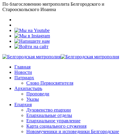
По благословению митрополита Белгородского и
Старооскольского Иоанна
Главная
Новости
Патриарх
Слово Первосвятителя
Архипастырь
Проповеди
Указы
Епархия
Духовенство епархии
Епархиальные отделы
Епархиальное управление
Карта социального служения
Новомученики и исповедники Белгородские