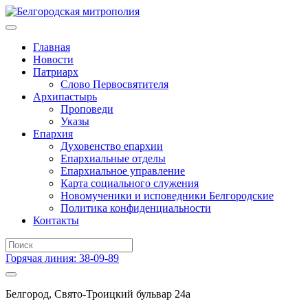
Главная
Новости
Патриарх
Слово Первосвятителя
Архипастырь
Проповеди
Указы
Епархия
Духовенство епархии
Епархиальные отделы
Епархиальное управление
Карта социального служения
Новомученики и исповедники Белгородские
Политика конфиденциальности
Контакты
Горячая линия: 38-09-89
Белгород, Свято-Троицкий бульвар 24а