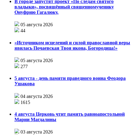
В городе запустят проект «По следам святого
владыки», посвящённый священномученику
Онуфрию Гагалюку.
05 августа 2026
44
«Источником исцелений и силой православной веры
явилась Почаевская Твоя икона, Богородица!»
05 августа 2026
277
5 августа - день памяти праведного воина Феодора
Ушакова
04 августа 2026
1615
4 августа Церковь чтит память равноапостольной
Марии Магдалины
03 августа 2026