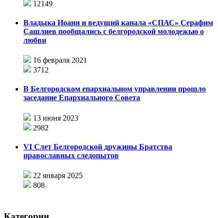
12149
Владыка Иоанн и ведущий канала «СПАС» Серафим
Сашлиев пообщались с белгородской молодежью о
любви
16 февраля 2021
3712
В Белгородском епархиальном управлении прошло
заседание Епархиального Совета
13 июня 2023
2982
VI Слет Белгородской дружины Братства
православных следопытов
22 января 2025
808
Категории