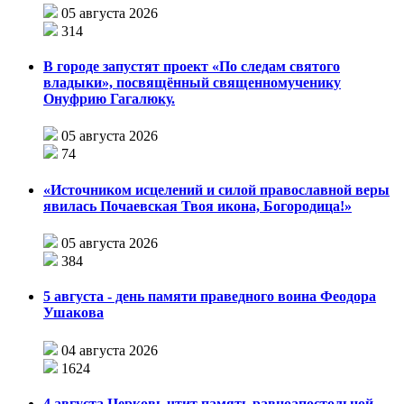
05 августа 2026
314
В городе запустят проект «По следам святого
владыки», посвящённый священномученику
Онуфрию Гагалюку.
05 августа 2026
74
«Источником исцелений и силой православной веры
явилась Почаевская Твоя икона, Богородица!»
05 августа 2026
384
5 августа - день памяти праведного воина Феодора
Ушакова
04 августа 2026
1624
4 августа Церковь чтит память равноапостольной