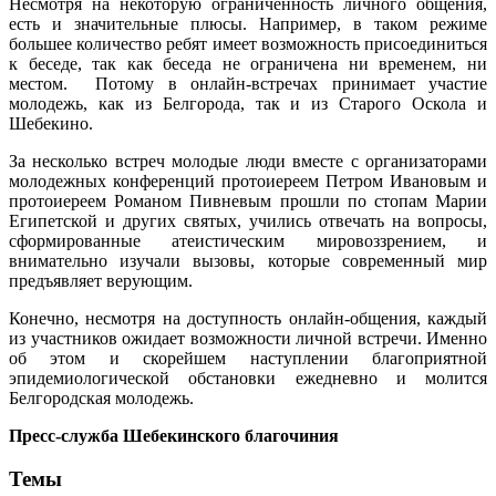
Несмотря на некоторую ограниченность личного общения,
есть и значительные плюсы. Например, в таком режиме
большее количество ребят имеет возможность присоединиться
к беседе, так как беседа не ограничена ни временем, ни
местом. Потому в онлайн-встречах принимает участие
молодежь, как из Белгорода, так и из Старого Оскола и
Шебекино.
За несколько встреч молодые люди вместе с организаторами
молодежных конференций протоиереем Петром Ивановым и
протоиереем Романом Пивневым прошли по стопам Марии
Египетской и других святых, учились отвечать на вопросы,
сформированные атеистическим мировоззрением, и
внимательно изучали вызовы, которые современный мир
предъявляет верующим.
Конечно, несмотря на доступность онлайн-общения, каждый
из участников ожидает возможности личной встречи. Именно
об этом и скорейшем наступлении благоприятной
эпидемиологической обстановки ежедневно и молится
Белгородская молодежь.
Пресс-служба Шебекинского благочиния
Темы