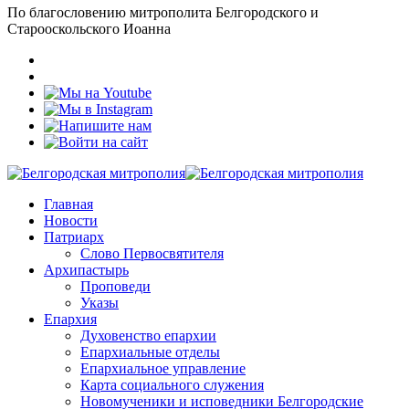
По благословению митрополита Белгородского и
Старооскольского Иоанна
Главная
Новости
Патриарх
Слово Первосвятителя
Архипастырь
Проповеди
Указы
Епархия
Духовенство епархии
Епархиальные отделы
Епархиальное управление
Карта социального служения
Новомученики и исповедники Белгородские