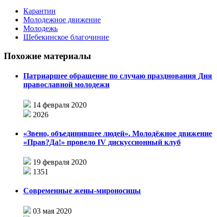
Карантин
Молодежное движение
Молодежь
Шебекинское благочиние
Похожие материалы
Патриаршее обращение по случаю празднования Дня
православной молодежи
14 февраля 2020
2026
«Звено, объединившее людей». Молодёжное движение
«Прав?Да!» провело IV дискуссионный клуб
19 февраля 2020
1351
Современные жены-мироносицы
03 мая 2020