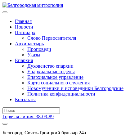
Главная
Новости
Патриарх
Слово Первосвятителя
Архипастырь
Проповеди
Указы
Епархия
Духовенство епархии
Епархиальные отделы
Епархиальное управление
Карта социального служения
Новомученики и исповедники Белгородские
Политика конфиденциальности
Контакты
Горячая линия: 38-09-89
Белгород, Свято-Троицкий бульвар 24а