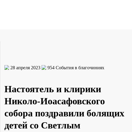
28 апреля 2023
954
События в благочиниях
Настоятель и клирики
Николо-Иоасафовского
собора поздравили болящих
детей со Светлым