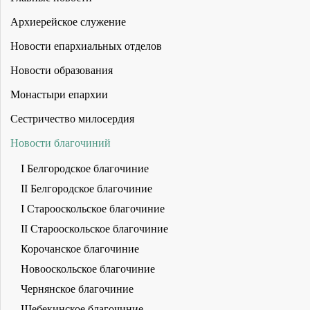
Архиерейское служение
Новости епархиальных отделов
Новости образования
Монастыри епархии
Сестричество милосердия
Новости благочиний
I Белгородское благочиние
II Белгородское благочиние
I Старооскольское благочиние
II Старооскольское благочиние
Корочанское благочиние
Новооскольское благочиние
Чернянское благочиние
Шебекинское благочиние