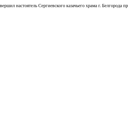
ршил настоятель Сергиевского казачьего храма г. Белгорода п