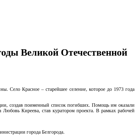
годы Великой Отечественной
ойны.
Село Красное – старейшее селение, которое до 1973 года
ции, создав поименный список погибших. Помощь им оказали
 Любовь Киреева, став куратором проекта. В рамках рабочей
инистрации города Белгорода.