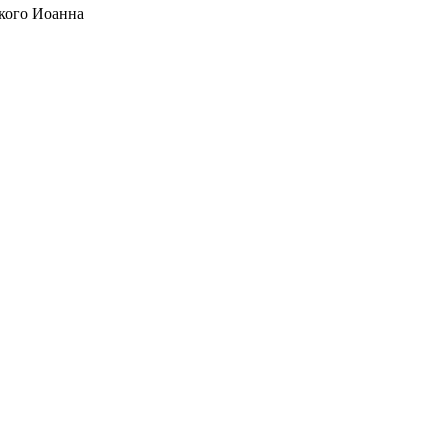
кого Иоанна