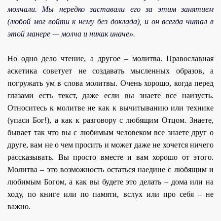
молчали. Мы нередко заставали его за этим занятием
(любой мог войти к нему без доклада), и он всегда читал в
этой манере — молча и никак иначе».
Но одно дело чтение, а другое – молитва. Православная
аскетика советует не создавать мысленных образов, а
погружать ум в слова молитвы. Очень хорошо, когда перед
глазами есть текст, даже если вы знаете все наизусть.
Относитесь к молитве не как к вычитыванию или технике
(упаси Бог!), а как к разговору с любящим Отцом. Знаете,
бывает так что вы с любимым человеком все знаете друг о
друге, вам не о чем просить и может даже не хочется ничего
рассказывать. Вы просто вместе и вам хорошо от этого.
Молитва – это возможность остаться наедине с любящим и
любимым Богом, а как вы будете это делать – дома или на
ходу, по книге или по памяти, вслух или про себя – не
важно.