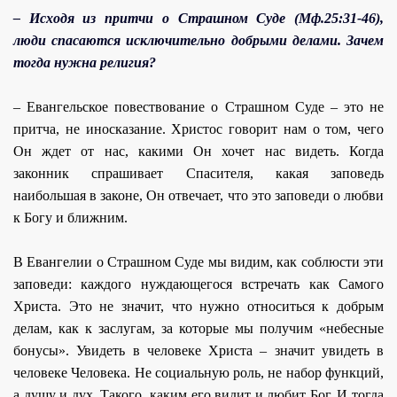
– Исходя из притчи о Страшном Суде (Мф.25:31-46),
люди спасаются исключительно добрыми делами. Зачем
тогда нужна религия?
– Евангельское повествование о Страшном Суде – это не
притча, не иносказание. Христос говорит нам о том, чего
Он ждет от нас, какими Он хочет нас видеть. Когда
законник спрашивает Спасителя, какая заповедь
наибольшая в законе, Он отвечает, что это заповеди о любви
к Богу и ближним.
В Евангелии о Страшном Суде мы видим, как соблюсти эти
заповеди: каждого нуждающегося встречать как Самого
Христа. Это не значит, что нужно относиться к добрым
делам, как к заслугам, за которые мы получим «небесные
бонусы». Увидеть в человеке Христа – значит увидеть в
человеке Человека. Не социальную роль, не набор функций,
а душу и дух. Такого, каким его видит и любит Бог. И тогда