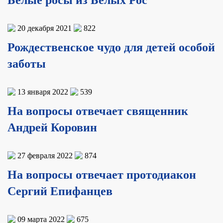
Белые росы из Белых Рос
20 декабря 2021
822
Рождественское чудо для детей особой
заботы
13 января 2022
539
На вопросы отвечает священник
Андрей Коровин
27 февраля 2022
874
На вопросы отвечает протодиакон
Сергий Епифанцев
09 марта 2022
675