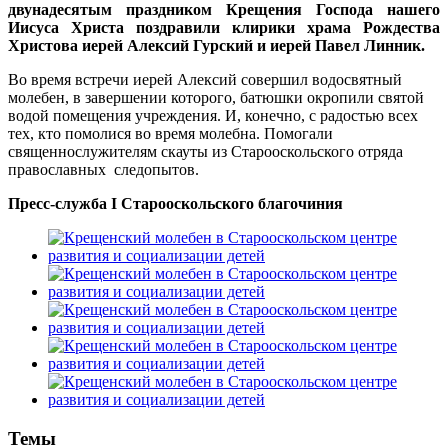
двунадесятым праздником Крещения Господа нашего
Иисуса Христа поздравили клирики храма Рождества
Христова иерей Алексий Гурский и иерей Павел Линник.
Во время встречи иерей Алексий совершил водосвятный
молебен, в завершении которого, батюшки окропили святой
водой помещения учреждения. И, конечно, с радостью всех
тех, кто помолися во время молебна. Помогали
священнослужителям скауты из Старооскольского отряда
православных следопытов.
Пресс-служба I Старооскольского благочиния
Темы