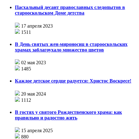
Пасхальный десант православных следопытов в
старооскольском Доме детства
17 апреля 2023
1511
В День святых жен-мироносиц в старооскольских
храмах заблагоухало множество цветов
02 мая 2023
1485
Каждое детское сердце радуется: Христос Воскресе!
20 мая 2024
1112
В гостях у святого Рождественского храма: как
правильно и радостно жить
15 апреля 2025
880