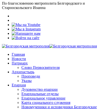
По благословению митрополита Белгородского и
Старооскольского Иоанна
Главная
Новости
Патриарх
Слово Первосвятителя
Архипастырь
Проповеди
Указы
Епархия
Духовенство епархии
Епархиальные отделы
Епархиальное управление
Карта социального служения
Новомученики и исповедники Белгородские