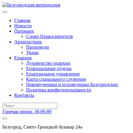
Главная
Новости
Патриарх
Слово Первосвятителя
Архипастырь
Проповеди
Указы
Епархия
Духовенство епархии
Епархиальные отделы
Епархиальное управление
Карта социального служения
Новомученики и исповедники Белгородские
Политика конфиденциальности
Контакты
Горячая линия: 38-09-89
Белгород, Свято-Троицкий бульвар 24а