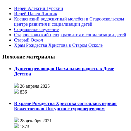
Иерей Алексий Гурский
Иерей Павел Линник
Крещенский водосвятный молебен в Старооскольском
центре развития и социализации детей
Социальное служение
Старооскольский центр развития и социализации детей
Старый Оскол
Храм Рождества Христова в Старом Осколе
Похожие материалы
Душесогревающая Пасхальная радость в Доме
Детства
26 апреля 2025
836
В храме Рождества Христова состоялась первая
Божественная Литургия с сурдопереводом
28 декабря 2021
1873