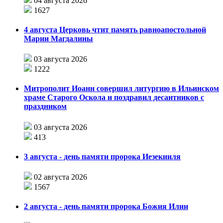
04 августа 2026
1627
4 августа Церковь чтит память равноапостольной
Марии Магдалины
03 августа 2026
1222
Митрополит Иоанн совершил литургию в Ильинском
храме Старого Оскола и поздравил десантников с
праздником
03 августа 2026
413
3 августа - день памяти пророка Иезекииля
02 августа 2026
1567
2 августа - день памяти пророка Божия Илии